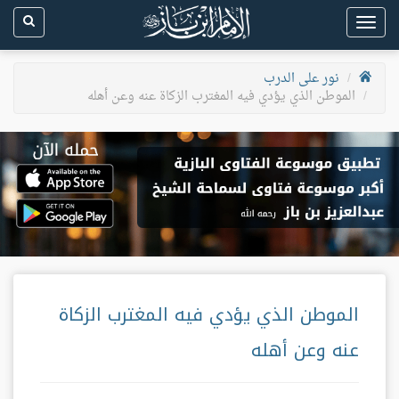
Toggle
navigation
نور على الدرب
الموطن الذي يؤدي فيه المغترب الزكاة عنه وعن أهله
الموطن الذي يؤدي فيه المغترب الزكاة
عنه وعن أهله