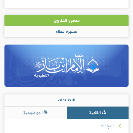
مجموع الفتاوى
مسيرة عطاء
التصنيفات
الفقهية
الموضوعية
العبادات