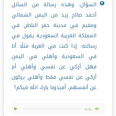
السؤال: وهذه رسالة من السائل
أحمد صالح زيد من اليمن الشمالي
ومقيم في مدينة حفر الباطن في
المملكة العربية السعودية يقول في
رسالته: إذا كنت في الغربة مثلًا أنا
في السعودية وأهلي في اليمن
فهل أزكي عن نفسي وأهلي أم
أزكي عن نفسي فقط وأهلي يزكون
عن أنفسهم، أفيدونا بارك الله فيكم؟
play
max volume
-00:55