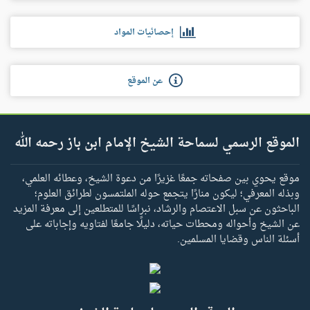
إحصائيات المواد
عن الموقع
الموقع الرسمي لسماحة الشيخ الإمام ابن باز رحمه الله
موقع يحوي بين صفحاته جمعًا غزيرًا من دعوة الشيخ، وعطائه العلمي،
وبذله المعرفي؛ ليكون منارًا يتجمع حوله الملتمسون لطرائق العلوم؛
الباحثون عن سبل الاعتصام والرشاد، نبراسًا للمتطلعين إلى معرفة المزيد
عن الشيخ وأحواله ومحطات حياته، دليلًا جامعًا لفتاويه وإجاباته على
أسئلة الناس وقضايا المسلمين.