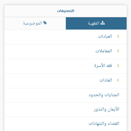
التصنيفات
الفقهية
الموضوعية
العبادات
المعاملات
فقه الأسرة
العادات
الجنايات والحدود
الأيمان والنذور
القضاء والشهادات