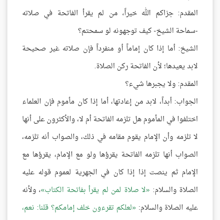
المقدم: جزاكم الله خيراً، من لم يقرأ الفاتحة في صلاته
-سماحة الشيخ- كيف توجهونه لو سمحتم؟
الشيخ: أما إذا كان إماماً أو منفرداً فإن صلاته غير صحيحة
لابد يعيدها؛ لأن الفاتحة ركن الصلاة.
المقدم: ولا يجبرها شيء؟
الجواب: أبداً، لابد من إعادتها، أما إذا كان مأموم فإن العلماء
اختلفوا في المأموم هل تلزمه الفاتحة أم لا، والأكثرون على أنها
لا تلزمه وأن الإمام يقوم مقامه في ذلك، والصواب أنه تلزمه،
الصواب أنها تلزمه الفاتحة يقرؤها ولو مع الإمام، يقرؤها مع
الإمام ثم ينصت إذا إذا كان في الجهرية لعموم قوله عليه
الصلاة والسلام:
لا صلاة لمن لم يقرأ بفاتحة الكتاب
، ولأنه
عليه الصلاة والسلام:
لعلكم تقرءون خلف إمامكم؟ قلنا: نعم،