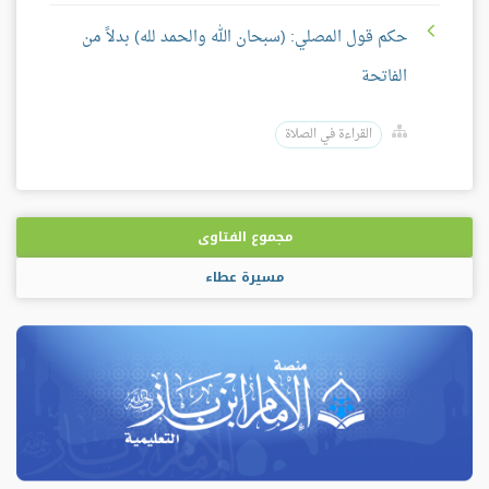
حكم قول المصلي: (سبحان الله والحمد لله) بدلاً من
الفاتحة
القراءة في الصلاة
مجموع الفتاوى
مسيرة عطاء