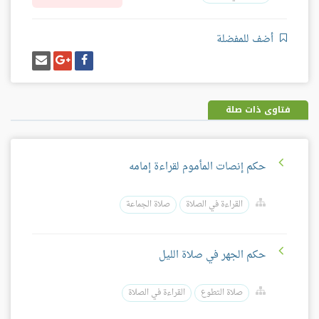
أضف للمفضلة
شارك
شارك
إرسل
على
على
إيميل
فيسبوك
غوغل
بلس
فتاوى ذات صلة
حكم إنصات المأموم لقراءة إمامه
القراءة في الصلاة
صلاة الجماعة
حكم الجهر في صلاة الليل
صلاة التطوع
القراءة في الصلاة