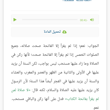
play
max volume
-00:41
تحميل المادة
الجواب: نعم؛ إذا لم يقرأ إلا الفاتحة صحت صلاته، جميع
الصلوات الخمس إذا لم يقرأ إلا الفاتحة صحت؛ لأنها ركن في
الصلاة وما زاد عليها مستحب ليس بواجب، لكن السنة أن يزيد
عليها في الأولى والثانية من الظهر والعصر والمغرب والعشاء
والسنة أن يزيد عليها في الفجر أيضاً هذا السنة؛ لأن الرسول
كان يزيد عليها عليه الصلاة والسلام، لكنه قال:
لا صلاة لمن
لم يقرأ بفاتحة الكتاب
فدل على أنها ركن والباقي مستحب.
نعم.