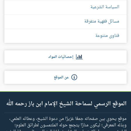
السياسة الشرعية
مسائل فقهية متفرقة
فتاوى متنوعة
إحصائيات المواد
عن الموقع
الموقع الرسمي لسماحة الشيخ الإمام ابن باز رحمه الله
موقع يحوي بين صفحاته جمعًا غزيرًا من دعوة الشيخ، وعطائه العلمي،
وبذله المعرفي؛ ليكون منارًا يتجمع حوله الملتمسون لطرائق العلوم؛