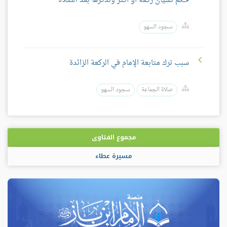
حكم نسيان ركعة أو أكثر وتذكّرها بعد الصلاة
سجود السهو
سبب ترك متابعة الإمام في الركعة الزائدة
صلاة الجماعة
سجود السهو
مجموع الفتاوى
مسيرة عطاء