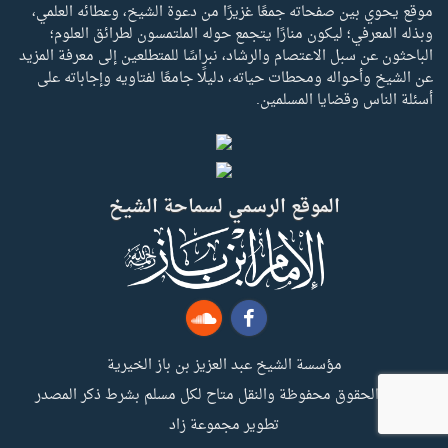
موقع يحوي بين صفحاته جمعًا غزيرًا من دعوة الشيخ، وعطائه العلمي،
وبذله المعرفي؛ ليكون منارًا يتجمع حوله الملتمسون لطرائق العلوم؛
الباحثون عن سبل الاعتصام والرشاد، نبراسًا للمتطلعين إلى معرفة المزيد
عن الشيخ وأحواله ومحطات حياته، دليلًا جامعًا لفتاويه وإجاباته على
أسئلة الناس وقضايا المسلمين.
الموقع الرسمي لسماحة الشيخ
مؤسسة الشيخ عبد العزيز بن باز الخيرية
جميع الحقوق محفوظة والنقل متاح لكل مسلم بشرط ذكر المصدر
تطوير مجموعة زاد