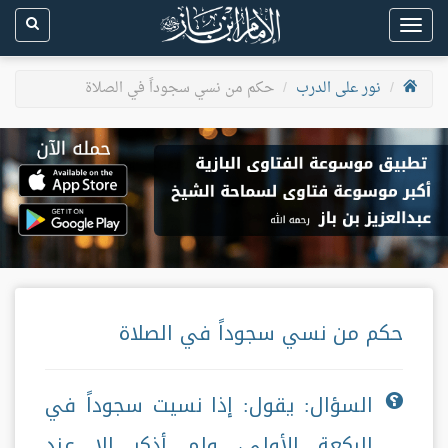
Toggle
navigation
نور على الدرب
حكم من نسي سجوداً في الصلاة
حكم من نسي سجوداً في الصلاة
السؤال: يقول: إذا نسيت سجوداً في
الركعة الأولى، ولم أذكر إلا عند