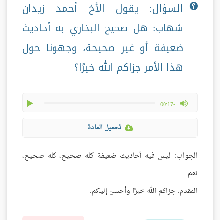
السؤال: يقول الأخ أحمد زيدان
شهاب: هل صحيح البخاري به أحاديث
ضعيفة أو غير صحيحة، وجهونا حول
هذا الأمر جزاكم الله خيرًا؟
play
max volume
-00:17
تحميل المادة
الجواب: ليس فيه أحاديث ضعيفة كله صحيح، كله صحيح،
نعم.
المقدم: جزاكم الله خيرًا وأحسن إليكم.