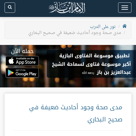
Toggle
navigation
نور على الدرب
مدى صحة وجود أحاديث ضعيفة في صحيح البخاري
مدى صحة وجود أحاديث ضعيفة في
صحيح البخاري