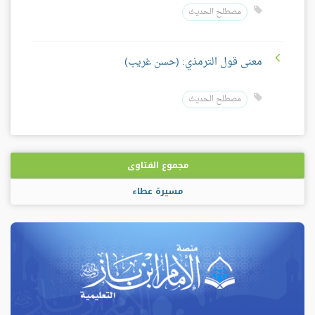
مصطلح الحديث
معنى قول الترمذي: (حسن غريب)
مصطلح الحديث
مجموع الفتاوى
مسيرة عطاء