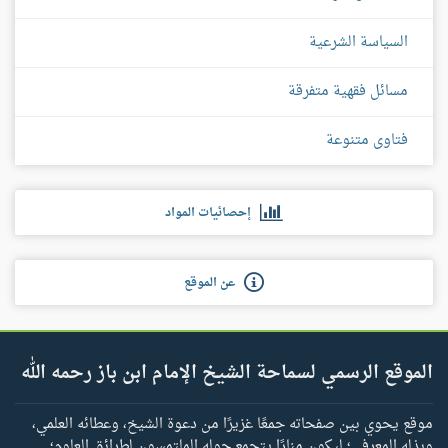
السياسة الشرعية
مسائل فقهية متفرقة
فتاوى متنوعة
إحصائيات المواد
عن الموقع
الموقع الرسمي لسماحة الشيخ الإمام ابن باز رحمه الله
موقع يحوي بين صفحاته جمعًا غزيرًا من دعوة الشيخ، وعطائه العلمي،
وبذله المعرفي؛ ليكون منارًا يتجمع حوله الملتمسون لطرائق العلوم؛