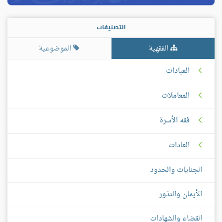
التصنيفات
الفقهية
الموضوعية
العبادات
المعاملات
فقه الأسرة
العادات
الجنايات والحدود
الأيمان والنذور
القضاء والشهادات