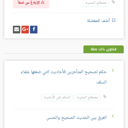
الإبلاغ عن خطأ
مصطلح الحديث
أضف للمفضلة
شارك
شارك
إرسل
على
على
إيميل
فيسبوك
غوغل
بلس
فتاوى ذات صلة
حكم تصحيح المتأخرين للأحاديث التي ضعفها علماء
السلف
مصطلح الحديث
الحكم على الأحاديث
الفرق بين الحديث الصحيح والحسن