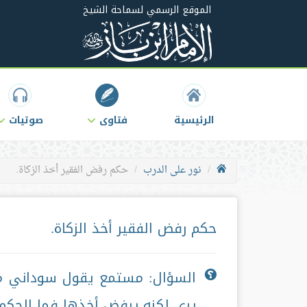
الموقع الرسمي لسماحة الشيخ
الرئيسية
فتاوى
صوتيات
نور على الدرب
حكم رفض الفقير أخذ الزكاة.
حكم رفض الفقير أخذ الزكاة.
السؤال: مستمع يقول سوداني مق
يرى لكنه يرفض أخذها فما الحكم