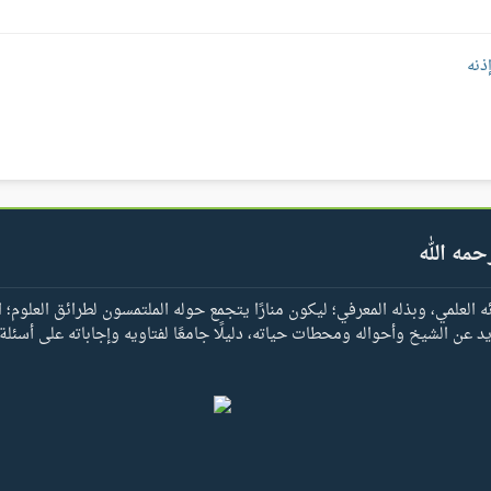
ذنه
حمه الله
العلمي، وبذله المعرفي؛ ليكون منارًا يتجمع حوله الملتمسون لطرائق العلوم؛ ا
يد عن الشيخ وأحواله ومحطات حياته، دليلًا جامعًا لفتاويه وإجاباته على أسئلة