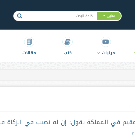
فتاوى
مرئيات
كتب
مقالات
يم في المملكة يقول: إن له نصيب في الزكاة في
؟