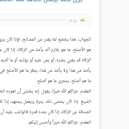
max volume
-01:33
الجواب: هذا يخضع لما يقدر من المصالح، فإذا كان يرى 
هو الأصلح، ما هو بلازم أنه يأخذ من الزكاة، إذا كان
الزكاة قد يعني يضره، أو يمن عليه أو يؤذيه أو ما أشب
يأخذ من هذا ولا يأخذ من هذا، ينظر ما هو الأصلح في د
ما هو أصلح، يتحرى ما هو أصلح.
المقدم: جزاكم الله خيرًا، يقول: إنه يخشى أن تعوده ا
الشيخ: إذا كان يخشى ذلك يترك ويعمل يجتهد، إذا 
الصدقة عن الزكاة، إذا كان عنده قدرة فالواجب عليه أ
المقدم: جزاكم الله خيراً وأحسن إليكم.