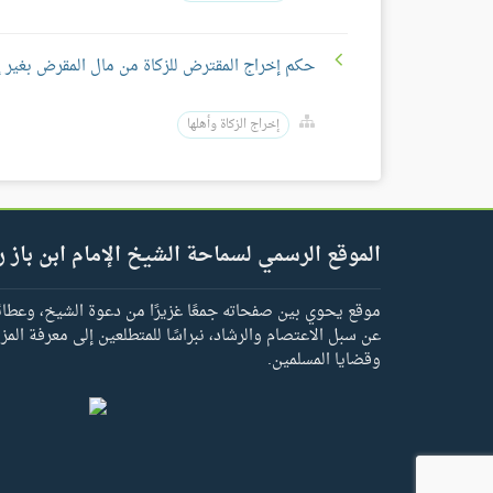
حكم إخراج المقترض للزكاة من مال المقرض بغير إ
إخراج الزكاة وأهلها
الموقع الرسمي لسماحة الشيخ الإمام ابن باز ر
موقع يحوي بين صفحاته جمعًا غزيرًا من دعوة الشيخ، وعطائه 
عن سبل الاعتصام والرشاد، نبراسًا للمتطلعين إلى معرفة المز
وقضايا المسلمين.