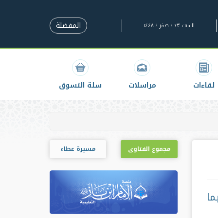
المفضلة
السبت ٢٣ / صفر / ١٤٤٨
لقاءات
مراسلات
سلة التسوق
مجموع الفتاوى
مسيرة عطاء
ما