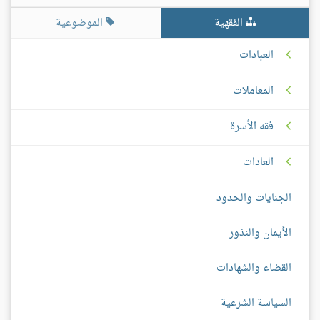
الفقهية
الموضوعية
العبادات
المعاملات
فقه الأسرة
العادات
الجنايات والحدود
الأيمان والنذور
القضاء والشهادات
السياسة الشرعية