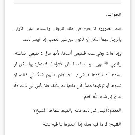
الجواب:
عند الضرورة لا حرج في ذلك للرجال والنساء، لكن الأولى
بالرجل مهما أمكن أن تكون من غير الذهب، إذا تيسر ذلك.
وإذا مات وهي عليه فينبغي أخذها؛ لأنها مال لا ينبغي إضاعته،
والنبي ﷺ نهى عن إضاعة المال، فتؤخذ للانتفاع بها، لكن لو
نسوها أو تركوها لا شيء، فلا نعلم عليهم شيئًا في ذلك، لو
نسوها أو تركوها عمدًا لأن قلعها قد يكلف فلا بأس في ذلك ولا
حرج إن شاء الله. نعم.
المقدم:
أليس في ذلك مثلة بالميت سماحة الشيخ؟
الشيخ:
لا ما فيه مثلة إذا أخذوها ما فيه مثلة.