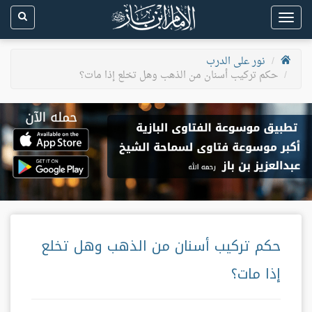
Toggle
navigation
نور على الدرب
حكم تركيب أسنان من الذهب وهل تخلع إذا مات؟
حكم تركيب أسنان من الذهب وهل تخلع
إذا مات؟