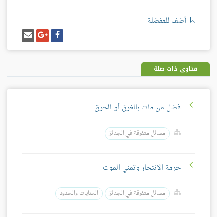
أضف للمفضلة
شارك
شارك
إرسل
على
على
إيميل
فيسبوك
غوغل
بلس
فتاوى ذات صلة
فضل من مات بالغرق أو الحرق
مسائل متفرقة في الجنائز
حرمة الانتحار وتمني الموت
مسائل متفرقة في الجنائز
الجنايات والحدود