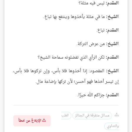
المقدم:
ليس فيه مثلة؟
الشيخ:
ما في مثلة يأخذوها وينتفع بها تباع.
المقدم:
تباع.
الشيخ:
من عرض التركة.
المقدم:
لكن الرأي الذي تفضلونه سماحة الشيخ؟
الشيخ:
المقصود: إذا أخذوها فلا بأس، وإن تركوها فلا بأس،
إن تيسر أخذها فهو أحسن؛ لأن تركها بإضاعة مال.
المقدم:
جزاكم الله خيرًا.
مسائل متفرقة في الجنائز
الطب
الإبلاغ عن خطأ
والتداوي