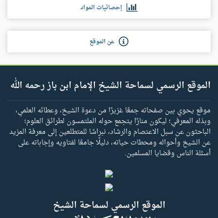
إحصائيات المواد
عن الموقع
الموقع الرسمي لسماحة الشيخ الإمام ابن باز رحمه الله
موقع يحوي بين صفحاته جمعًا غزيرًا من دعوة الشيخ، وعطائه العلمي،
وبذله المعرفي؛ ليكون منارًا يتجمع حوله الملتمسون لطرائق العلوم؛
الباحثون عن سبل الاعتصام والرشاد، نبراسًا للمتطلعين إلى معرفة المزيد
عن الشيخ وأحواله ومحطات حياته، دليلًا جامعًا لفتاويه وإجاباته على
أسئلة الناس وقضايا المسلمين.
الموقع الرسمي لسماحة الشيخ