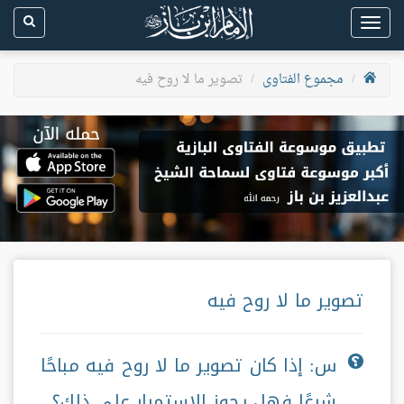
Toggle
navigation
مجموع الفتاوى
تصوير ما لا روح فيه
تصوير ما لا روح فيه
س: إذا كان تصوير ما لا روح فيه مباحًا
شرعًا فهل يجوز الاستمرار على ذلك؟