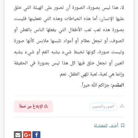
لا، هذا ليس بصورة، الصورة أن تصور على الهيئة التي خلق
عليها الإنسان، أما هذه الخياطات وهذه التي تفعلينها فليست
بصورة هذه لعب لعب الأطفال التي يفعلها الناس بالقطن أو
الصوف، أو تجعل عظام أو أعواد تلبسها ملابس كأنها صورة
وليست صورة، كونها تخيط شيء يشبه الفم أو شيء يشبه
العين أو تجعل خلق فيها كل هذا ليس بصورة في الحقيقة
وإنما هي لعبة، لعبة تلهي الطفل. نعم.
المقدم:
جزاكم الله خيراً.
الإبلاغ عن خطأ
الصور والتصوير
أضف للمفضلة
شارك
شارك
إرسل