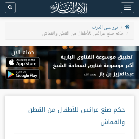
Toggle
navigation
نور على الدرب
حكم صنع عرائس للأطفال من القطن والقماش
حكم صنع عرائس للأطفال من القطن
والقماش