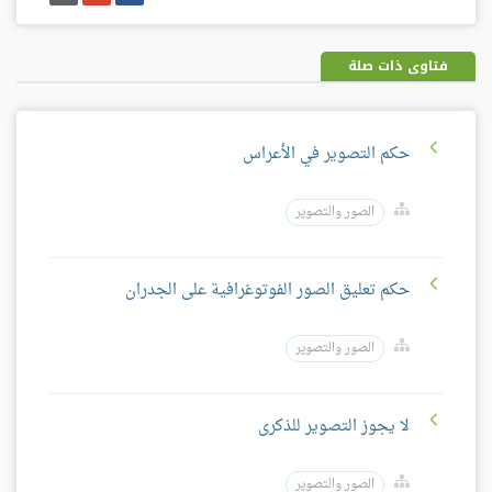
على
على
إيميل
فيسبوك
غوغل
بلس
فتاوى ذات صلة
حكم التصوير في الأعراس
الصور والتصوير
حكم تعليق الصور الفوتوغرافية على الجدران
الصور والتصوير
لا يجوز التصوير للذكرى
الصور والتصوير