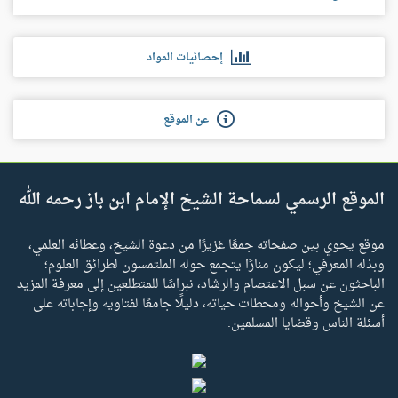
إحصائيات المواد
عن الموقع
الموقع الرسمي لسماحة الشيخ الإمام ابن باز رحمه الله
موقع يحوي بين صفحاته جمعًا غزيرًا من دعوة الشيخ، وعطائه العلمي،
وبذله المعرفي؛ ليكون منارًا يتجمع حوله الملتمسون لطرائق العلوم؛
الباحثون عن سبل الاعتصام والرشاد، نبراسًا للمتطلعين إلى معرفة المزيد
عن الشيخ وأحواله ومحطات حياته، دليلًا جامعًا لفتاويه وإجاباته على
أسئلة الناس وقضايا المسلمين.