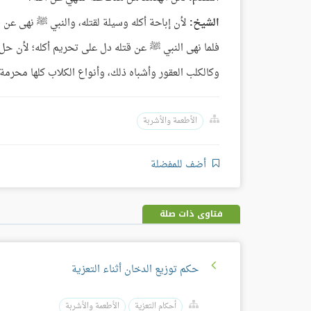
الشيخ:
لأن إباحة أكله وسيلة لقتله، والنبي ﷺ نهى عن ق
فلما نهى النبي ﷺ عن قتله دل على تحريم أكله؛ لأن حل 
وكالكلب العقور وأشباه ذلك، وأنواع الكلاب كلها محرمة
الأطعمة والأشربة
أضف للمفضلة
فتاوى ذات صلة
حكم توزيع الدخان أثناء التعزية
أحكام التعزية
الأطعمة والأشربة