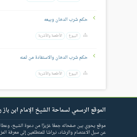
حكم شرب الدخان وبيعه
البيوع
الأطعمة والأشربة
حكم شرب الدخان والاستفادة من ثمنه
البيوع
الأطعمة والأشربة
الموقع الرسمي لسماحة الشيخ الإمام ابن باز ر
موقع يحوي بين صفحاته جمعًا غزيرًا من دعوة الشيخ، وعطائه 
عن سبل الاعتصام والرشاد، نبراسًا للمتطلعين إلى معرفة المز