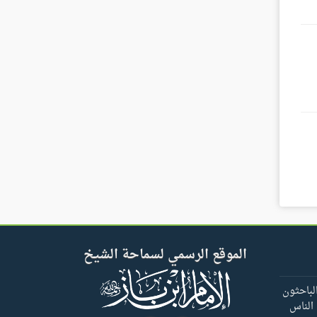
الموقع الرسمي لسماحة الشيخ
لباحثون
 الناس