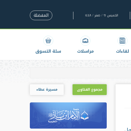
المفضلة
الخميس ٢١ / صفر / ١٤٤٨
لقاءات
مراسلات
سلة التسوق
مجموع الفتاوى
مسيرة عطاء
ول