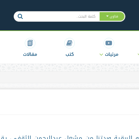
فتاوى
مرئيات
كتب
مقالات
 البرقية وردتنا من مشعل عبدالرحمن الثقفي، يق