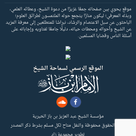
موقع يحوي بين صفحاته جمعًا غزيرًا من دعوة الشيخ، وعطائه العلمي،
وبذله المعرفي؛ ليكون منارًا يتجمع حوله الملتمسون لطرائق العلوم؛
الباحثون عن سبل الاعتصام والرشاد، نبراسًا للمتطلعين إلى معرفة المزيد
عن الشيخ وأحواله ومحطات حياته، دليلًا جامعًا لفتاويه وإجاباته على
أسئلة الناس وقضايا المسلمين.
الموقع الرسمي لسماحة الشيخ
مؤسسة الشيخ عبد العزيز بن باز الخيرية
جميع الحقوق محفوظة والنقل متاح لكل مسلم بشرط ذكر المصدر
تطوير مجموعة زاد