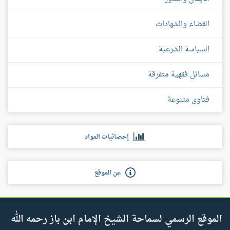
القضاء والشهادات
السياسة الشرعية
مسائل فقهية متفرقة
فتاوى متنوعة
إحصائيات المواد
عن الموقع
الموقع الرسمي لسماحة الشيخ الإمام ابن باز رحمه الله