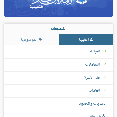
التصنيفات
الفقهية
الموضوعية
العبادات
المعاملات
فقه الأسرة
العادات
الجنايات والحدود
الأيمان والنذور