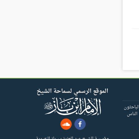
الموقع الرسمي لسماحة الشيخ
لباحثون
 الناس
مؤسسة الشيخ عبد العزيز بن باز الخيرية