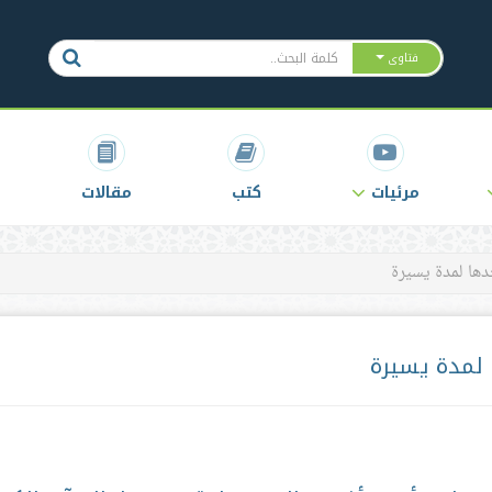
فتاوى
مرئيات
كتب
مقالات
دها لمدة يسيرة
 لمدة يسيرة