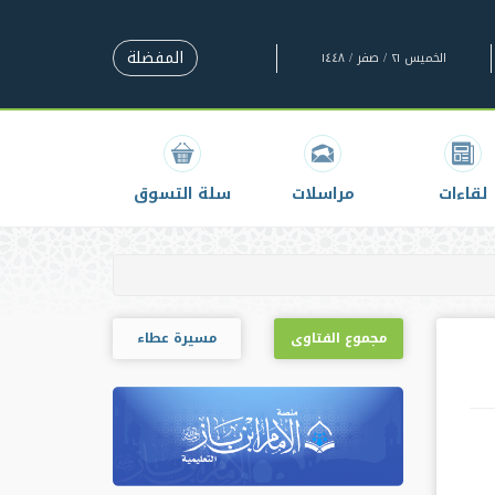
المفضلة
الخميس ٢١ / صفر / ١٤٤٨
لقاءات
مراسلات
سلة التسوق
مجموع الفتاوى
مسيرة عطاء