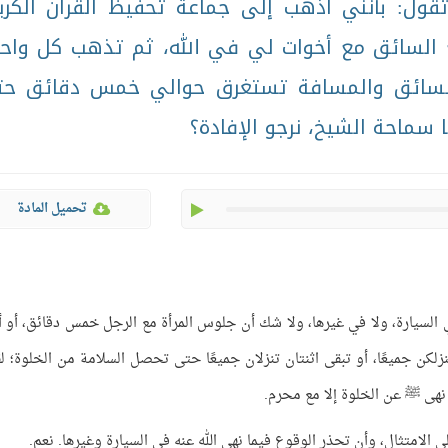
قول: بأنني أذهب إلى جماعة تحفيظ القرآن الكري
ع السائق مع أخوات لي في الله، ثم تذهب كل واح
السائق والمسافة تستغرق حوالي خمس دقائق ح
 سماحة الشيخ، نرجو الإفادة؟
play
تحميل المادة
ي السيارة، ولا في غيرها، ولا شك أن جلوس المرأة مع الرجل خمس دقائق، أو أ
زلكن جميعًا، أو تبقى اثنتان تنزلان جميعًا حتى تحصل السلامة من الخلوة؛ ل
 نهى ﷺ عن الخلوة إلا مع محرم.
الامتثال، وأن تحذر الوقوع فيما نهى الله عنه في السيارة وغيرها. نعم.