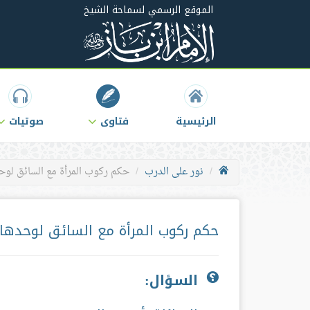
الموقع الرسمي لسماحة الشيخ
الرئيسية
فتاوى
صوتيات
نور على الدرب
حكم ركوب المرأة مع السائق لوح
حكم ركوب المرأة مع السائق لوحدها
السؤال: