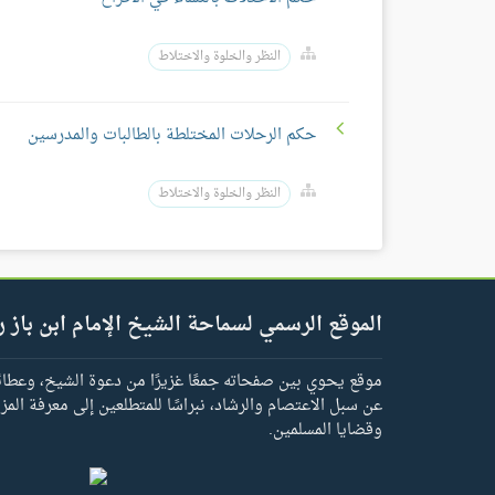
النظر والخلوة والاختلاط
حكم الرحلات المختلطة بالطالبات والمدرسين
النظر والخلوة والاختلاط
الموقع الرسمي لسماحة الشيخ الإمام ابن باز ر
موقع يحوي بين صفحاته جمعًا غزيرًا من دعوة الشيخ، وعطائه 
عن سبل الاعتصام والرشاد، نبراسًا للمتطلعين إلى معرفة المز
وقضايا المسلمين.