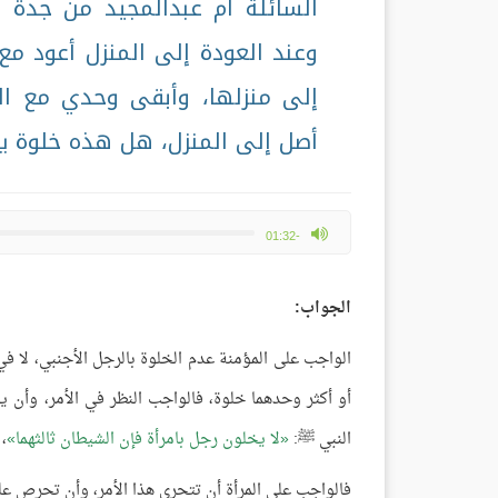
السائلة أم عبدالمجيد من جدة ت
وعند العودة إلى المنزل أعود م
إلى منزلها، وأبقى وحدي مع 
أصل إلى المنزل، هل هذه خلوة يا
max volume
-01:32
الجواب:
الواجب على المؤمنة عدم الخلوة بالرجل الأجنبي، لا ف
أو أكثر وحدهما خلوة، فالواجب النظر في الأمر، وأن ين
النبي ﷺ:
لا يخلون رجل بامرأة فإن الشيطان ثالثهما
،
فالواجب على المرأة أن تتحرى هذا الأمر، وأن تحرص على 