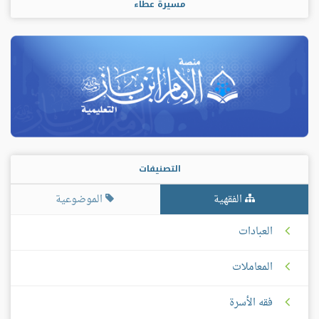
مسيرة عطاء
التصنيفات
الفقهية
الموضوعية
العبادات
المعاملات
فقه الأسرة