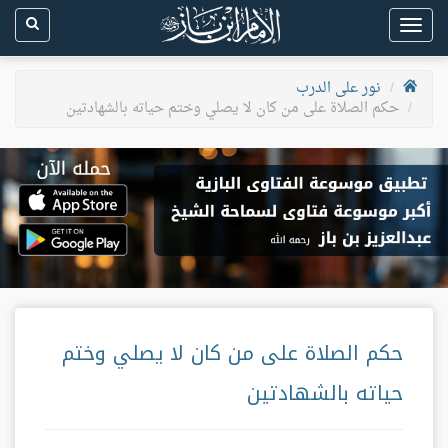
Toggle
navigation
نور على الدرب
حكم الصلاة على من كان لا يصلي وختم حياته بالشهادتين
حكم الصلاة على من كان لا يصلي وختم
حياته بالشهادتين