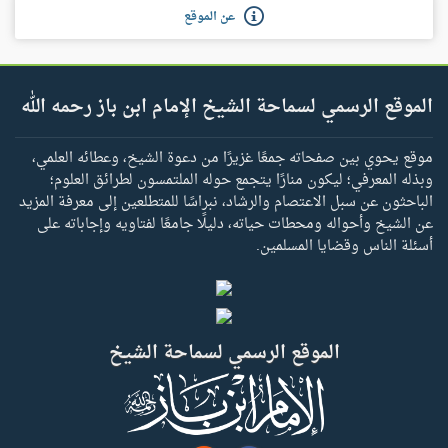
عن الموقع
الموقع الرسمي لسماحة الشيخ الإمام ابن باز رحمه الله
موقع يحوي بين صفحاته جمعًا غزيرًا من دعوة الشيخ، وعطائه العلمي،
وبذله المعرفي؛ ليكون منارًا يتجمع حوله الملتمسون لطرائق العلوم؛
الباحثون عن سبل الاعتصام والرشاد، نبراسًا للمتطلعين إلى معرفة المزيد
عن الشيخ وأحواله ومحطات حياته، دليلًا جامعًا لفتاويه وإجاباته على
أسئلة الناس وقضايا المسلمين.
الموقع الرسمي لسماحة الشيخ