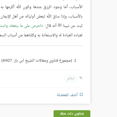
الأسباب، أما وجود الرزق عندها وكون الله أكرمها به
بالأسباب، وإذا ساق الله لبعض أوليائه من أهل الإيما
ثبت عن نبينا ﷺ أنه قال:
احرص على ما ينفعك واستعن
لعباده العبادة له والاستعانة به وكلتاهما من أسباب السع
(مجموع فتاوى ومقالات الشيخ ابن باز: 4/427)
الرقائق
أضف للمفضلة
فتاوى ذات صلة