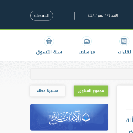
المفضلة
الأحد ٢٤ / صفر / ١٤٤٨
لقاءات
مراسلات
سلة التسوق
مجموع الفتاوى
مسيرة عطاء
لة
عض