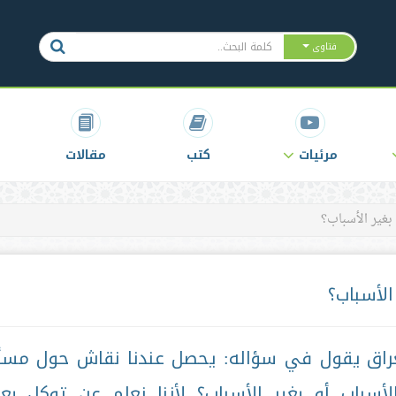
فتاوى
مرئيات
كتب
مقالات
بغير الأسباب؟
الأسباب؟
راق يقول في سؤاله: يحصل عندنا نقاش حول مسأ
أسباب أو بغير الأسباب؟ لأننا نعلم عن توكل ب