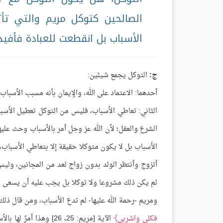
الصالحين كتوكل مريم والتي ت
الأسباب بل انقطعت للعبادة فأفيدو
ج:
التوكل يجمع شيئين:
أحدهما: الاعتماد على الله، والإيمان بأنه مسبب الأسباب
الثاني: تعاطي الأسباب، فليس من التوكل تعطيل الأسبا
الشرع والعقل؛ لأن الله عز وجل أمر بالأسباب وحث عليه
الأسباب بل لا يكون متوكلا حقيقة إلا بتعاطي الأسباب، 
أتزوج وأنتظر الولد بدون زواج لعد من المجانين، ول
لم يكن ذلك مشروعا ولا توكلا بل يجب عليه أن يسعى 
ومريم -رحمة الله عليها- لم تدع الأسباب، ومن قال ذلك 
فكلي واشربي
الآية [مريم: 25، 26] 