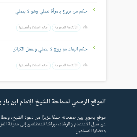
حكم من تزوج بامرأة تصلي وهو لا يصلي
الأنكحة المحرمة
حكم الصلاة وأهميتها
حكم البقاء مع زوج لا يصلي ويفعل الكبائر
الأنكحة المحرمة
حكم الصلاة وأهميتها
الموقع الرسمي لسماحة الشيخ الإمام ابن باز ر
موقع يحوي بين صفحاته جمعًا غزيرًا من دعوة الشيخ، وعطائه 
عن سبل الاعتصام والرشاد، نبراسًا للمتطلعين إلى معرفة المز
وقضايا المسلمين.