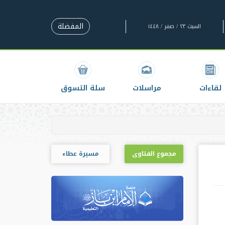
المفضلة
السبت ٢٣ / صفر / ١٤٤٨
لقاءات
مراسلات
سلة التسوق
مجموع الفتاوى
مسيرة عطاء