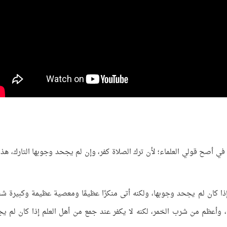
في أصح قولي العلماء؛ لأن ترك الصلاة كفر، وإن لم يجحد وجوبها التارك، هذا
إذا كان لم يجحد وجوبها، ولكنه أتى منكرًا عظيمًا ومعصية عظيمة وكبيرة شن
 وأعظم من شرب الخمر، لكنه لا يكفر عند جمع من أهل العلم إذا كان لم ي