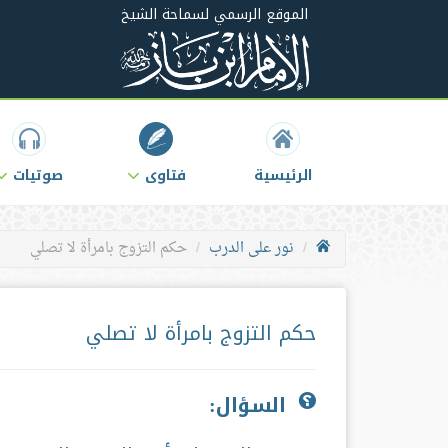
الموقع الرسمي لسماحة الشيخ
الرئيسية
فتاوى
صوتيات
نور على الدرب
حكم التزوج بامرأة لا تصلي
حكم التزوج بامرأة لا تصلي
السؤال: