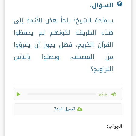
السؤال:
سماحة الشيخ! يلجأ بعض الأئمة إلى
هذه الطريقة لكونهم لم يحفظوا
القرآن الكريم، فهل يجوز أن يقرؤوا
من المصحف، ويصلوا بالناس
التراويح؟
play
max volume
-00:26
تحميل المادة
الجواب: