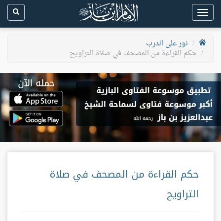
Toggle
navigation
نور على الدرب
حكم القراءة من المصحف في صلاة التراويح
حكم القراءة من المصحف في صلاة
التراويح