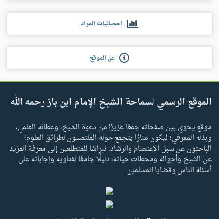
إحصائيات المواد
عن الموقع
الموقع الرسمي لسماحة الشيخ الإمام ابن باز رحمه الله
موقع يحوي بين صفحاته جمعًا غزيرًا من دعوة الشيخ، وعطائه العلمي،
وبذله المعرفي؛ ليكون منارًا يتجمع حوله الملتمسون لطرائق العلوم؛
الباحثون عن سبل الاعتصام والرشاد، نبراسًا للمتطلعين إلى معرفة المزيد
عن الشيخ وأحواله ومحطات حياته، دليلًا جامعًا لفتاويه وإجاباته على
أسئلة الناس وقضايا المسلمين.