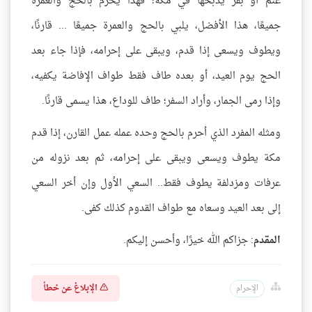
غنم أو بقر يذبحها في مكة؛ فهذا يحرم بالحج والعمرة
جميعًا، هذا الأفضل، يلبي بالحج والعمرة جميعًا ... قارنًا،
ويطوف ويسعى إذا قدم، ويبقى على إحرامه، فإذا جاء بعد
الحج يوم العيد، أو بعده طاف فقط طواف الإفاضة يكفيه،
وإذا رمى الجمار، وأراد السفر؛ طاف للوداع، هذا يسمى قارنًا.
ومثله المفرد الذي أحرم بالحج وحده عمله عمل القارن، إذا قدم
مكة يطوف ويسعى ويبقى على إحرامه، ثم بعد نزوله من
عرفات ومزدلفة يطوف فقط.. السعي الأول وإن أخر السعي
إلى بعد العيد وسعاه مع طواف القدوم كذلك كفى.
المقدم
: جزاكم الله خيرًا، وأحسن إليكم.
الإبلاغ عن خطأ
الإحرام