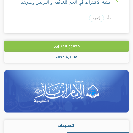
سنية الاشتراط في الحج للخائف أو المريض وغيرهما
الإحرام
مجموع الفتاوى
مسيرة عطاء
التصنيفات