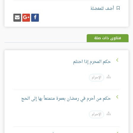
أضف للمفضلة
شارك
شارك
إرسل
على
على
إيميل
فيسبوك
غوغل
بلس
فتاوى ذات صلة
حكم المحرم إذا احتلم
الإحرام
حكم من أحرم في رمضان بعمرة متمتعاً بها إلى الحج
الإحرام