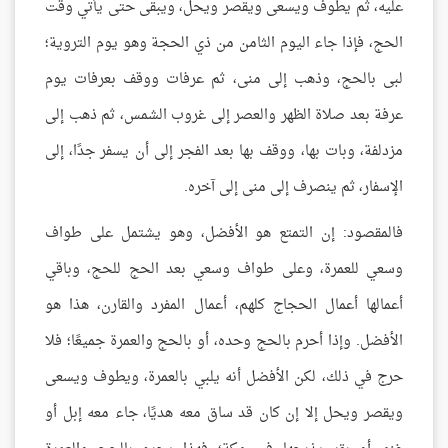
عليه، ثم يطوف ويسعى ويقصر ويحل، ويبقى حتى يأتي وقت
الحج، فإذا جاء اليوم الثامن من ذي الحجة وهو يوم التروية؛
لبى بالحج، وذهب إلى منى، ثم عرفات ووقف بعرفات يوم
عرفة بعد صلاة الظهر والعصر إلى غروب الشمس، ثم ذهب إلى
مزدلفة، وبات بها، ووقف بها بعد الفجر إلى أن يسفر جدًا، إلى
الإسفار، ثم ينصرف إلى منى إلى آخره.
فالمقصود: إن التمتع هو الأفضل، وهو يشتمل على طواف
وسعي للعمرة، وعلى طواف وسعي بعد الحج للحج، وباقي
أعمالها أعمال الحجاج كلهم، أعمال المفرد والقارن، هذا هو
الأفضل. وإذا أحرم بالحج وحده، أو بالحج والعمرة جميعًا؛ فلا
حرج في ذلك، لكن الأفضل أنه يلبي بالعمرة، ويطوف ويسعى
ويقصر ويحل إلا إن كان قد ساق معه هديًا، جاء معه إبل أو