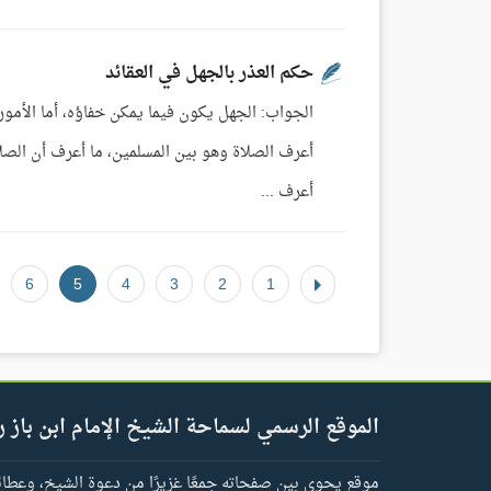
حكم العذر بالجهل في العقائد
الجواب: الجهل يكون فيما يمكن خفاؤه، أما الأمور ا
أعرف الصلاة وهو بين المسلمين، ما أعرف أن الصلاة
أعرف ...
6
5
4
3
2
1
الموقع الرسمي لسماحة الشيخ الإمام ابن باز ر
موقع يحوي بين صفحاته جمعًا غزيرًا من دعوة الشيخ، وعطائه 