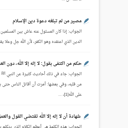
مصير من لم تبلغه دعوة دين الإسلام
الجواب: إذا كان المسئول عنه عاش بين المسلمين، 
الدين الذي اعتقده وهو الكفر، لأن الله جل وعلا يقول في 
حكم من اكتفى بقول: لا إله إلا الله، دون ال
الجواب: جاء في ذلك أحاديث كثيرة عن النبي ﷺ تدل
من قلبه، وفي بعضها: أمرت أن أقاتل الناس حتى يقول
على الله[1]، ...
شهادة أن لا إله إلا الله تقتضي القول والعم
الجواب: هذه الكلمة هي أعظم الكلام الذي يتكلم 