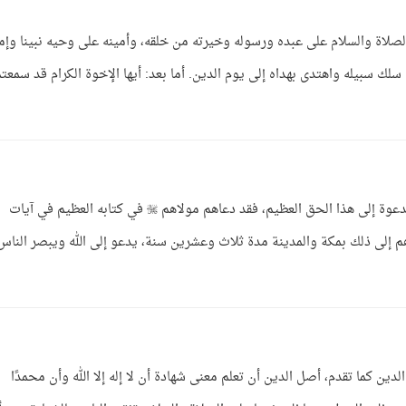
الصلاة والسلام على عبده ورسوله وخيرته من خلقه، وأمينه على وحيه نبينا وإما
لك سبيله واهتدى بهداه إلى يوم الدين. أما بعد: أيها الإخوة الكرام قد سمعت
الجواب: في كتاب الله العظيم الكفاية العظيمة والدعوة إلى هذا الحق العظيم، فقد دعاهم مولاهم  في كتابه العظيم في آيات
 إلى ذلك بمكة والمدينة مدة ثلاث وعشرين سنة، يدعو إلى الله ويبصر الناس
ن كما تقدم، أصل الدين أن تعلم معنى شهادة أن لا إله إلا الله وأن محمدًا