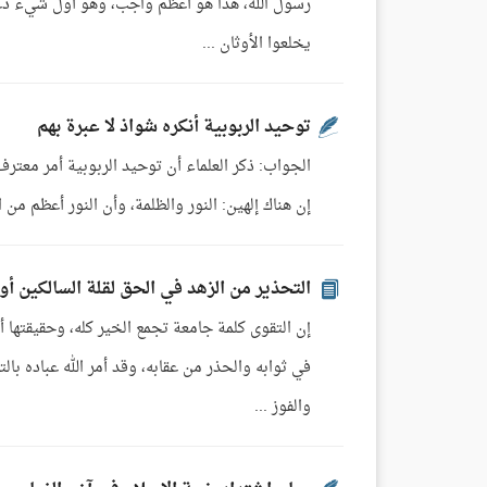
رسول الله، هذا هو أعظم واجب، وهو أول شيء دعت إل
يخلعوا الأوثان ...
توحيد الربوبية أنكره شواذ لا عبرة بهم
الجواب: ذكر العلماء أن توحيد الربوبية أمر معترف
إن هناك إلهين: النور والظلمة، وأن النور أعظم من ال
التحذير من الزهد في الحق لقلة السالكين أو 
إن التقوى كلمة جامعة تجمع الخير كله، وحقيقتها أ
في ثوابه والحذر من عقابه، وقد أمر الله عباده ب
والفوز ...