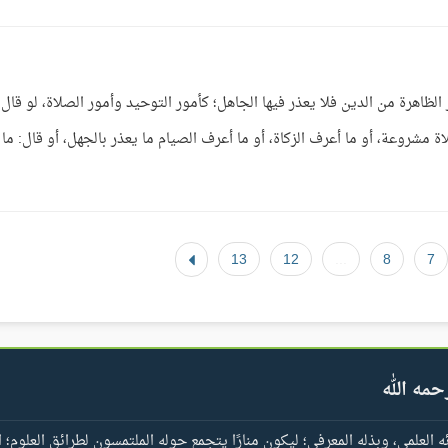
لظاهرة من الدين فلا يعذر فيها الجاهل؛ كأمور التوحيد وأمور الصلاة، لو قال:
 مشروعة، أو ما أعرف الزكاة، أو ما أعرف الصيام ما يعذر بالجهل، أو قال: ما
13
12
...
8
7
حمه الله
العلمي، وبذله المعرفي؛ ليكون منارًا يتجمع حوله الملتمسون لطرائق العلوم؛ ا