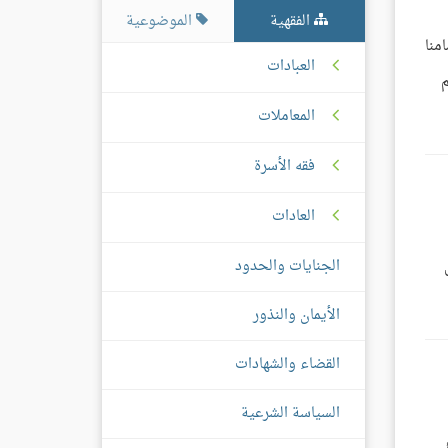
الفقهية
الموضوعية
منا
العبادات
م
المعاملات
فقه الأسرة
العادات
الجنايات والحدود
الأيمان والنذور
القضاء والشهادات
السياسة الشرعية