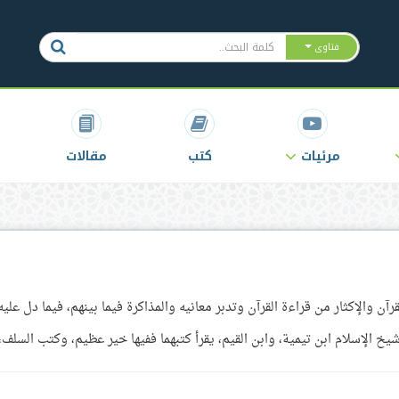
فتاوى
مرئيات
كتب
مقالات
آن والإكثار من قراءة القرآن وتدبر معانيه والمذاكرة فيما بينهم، فيما دل عليه
خ الإسلام ابن تيمية، وابن القيم، يقرأ كتبهما ففيها خير عظيم، وكتب السلف، .