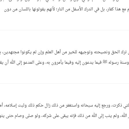
 مع هذا كفار، بل في الدرك الأسفل من النار؛ لأنهم يقولونها باللسان من دون
ن ترك الحق ونصيحته وتوجيهه للخير من أهل العلم وإن لم يكونوا مجتهدين، ب
وسنة رسوله ﷺ فيما يدعون إليه وفيما يأمرون به، وعلى المدعو إلى الله أن يق
 التي ذكرت، ورجع إليه سبحانه واستغفر من ذلك زال حكم ذلك وثبت إسلامه، أما
ير الله، ولم يتب إلى الله من ذلك فإنه يبقى على شركه، ولو صلى وصام حتى يت