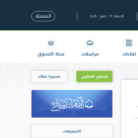
المفضلة
الجمعة ٢٢ / صفر / ١٤٤٨
لقاءات
مراسلات
سلة التسوق
مجموع الفتاوى
مسيرة عطاء
..
التصنيفات