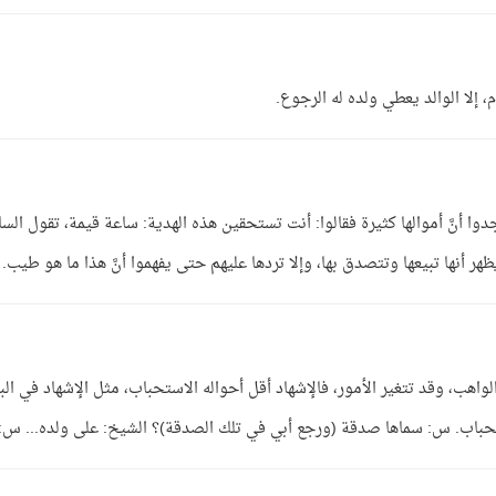
 إلا الوالد يعطي ولده له الرجوع.
أنَّ أموالها كثيرة فقالوا: أنت تستحقين هذه الهدية: ساعة قيمة، تقول السائ
يظهر أنها تبيعها وتتصدق بها، وإلا تردها عليهم حتى يفهموا أنَّ هذا ما هو طيب.
اهب، وقد تتغير الأمور، فالإشهاد أقل أحواله الاستحباب، مثل الإشهاد في الب