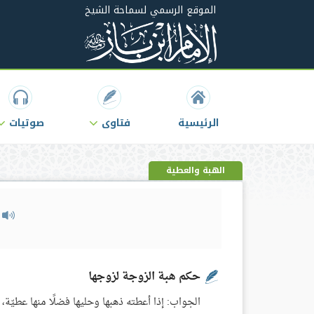
الموقع الرسمي لسماحة الشيخ
الرئيسية
فتاوى
صوتيات
الهبة والعطية
م
حكم هبة الزوجة لزوجها
الجواب: إذا أعطته ذهبها وحليها فضلًا منها عطيّة، فالله جل 