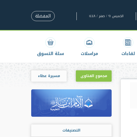
المفضلة
الخميس ٢١ / صفر / ١٤٤٨
لقاءات
مراسلات
سلة التسوق
مجموع الفتاوى
مسيرة عطاء
التصنيفات