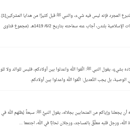
الجواب: إذا كان فيه شرط يخالف الشرع فلا، أما التبرع المجرد فإنه ليس
من ضمن أسئلة موجهة لسماحته من إحدى الجمعيات الإسلامية بلندن، أجاب عنه سماحته بتاريخ 6/2/ 1419هـ. (مجموع فتاوى
ه بشيءٍ، يقول النبي ﷺ: اتَّقوا الله واعدلوا بين أولادكم، فليس للوالد ولا للوا
وصية، بل يجب التَّعديل: اتَّقوا الله واعدلوا بين أولادكم.
ه أن يجعلنا وإياكم من المتحابين بجلاله، يقول النبيُّ ﷺ: سبعةٌ يُظلهم الله في ظل
لله، ورجل قلبه معلَّقٌ بالمساجد، ورجلان تحابَّا في الله، اجتمعا ...