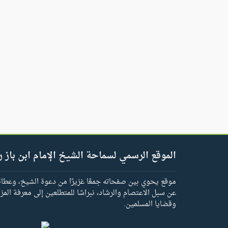
الموقع الرسمي لسماحة الشيخ الإمام ابن باز ر
موقع يحوي بين صفحاته جمعًا غزيرًا من دعوة الشيخ، وعطائه 
عن سبل الاعتصام والرشاد، نبراسًا للمتطلعين إلى معرفة المز
وقضايا المسلمين.