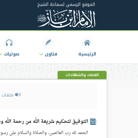
الموقع الرسمي لسماحة الشيخ
الرئيسية
فتاوى
صوتيات
القضاء والشهادات
ملفات ص
التوفيق لتحكيم شريعة الله من رحمة الله ون
الحمد لله رب العالمين، والصلاة والسلام على رسول