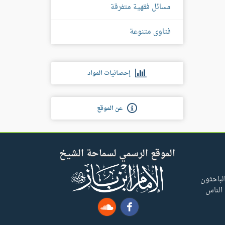
مسائل فقهية متفرقة
فتاوى متنوعة
إحصائيات المواد
عن الموقع
الموقع الرسمي لسماحة الشيخ
لباحثون
 الناس