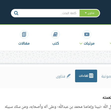
فتاوى
مرئيات
كتب
مقالات
وتية
لقاءات
فتاوى
عمته
 الله -نبينا وإمامنا محمد بن عبدالله- وعلى آله وأصحابه، ومن سلك سبيله