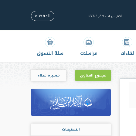
المفضلة
الخميس ٢١ / صفر / ١٤٤٨
لقاءات
مراسلات
سلة التسوق
مجموع الفتاوى
مسيرة عطاء
التصنيفات