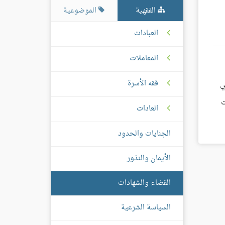
الفقهية
الموضوعية
العبادات
المعاملات
فقه الأسرة
اء بإخوتي
ت
العادات
الجنايات والحدود
الأيمان والنذور
القضاء والشهادات
السياسة الشرعية