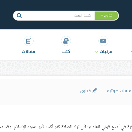
فتاوى
مرئيات
كتب
مقالات
لفات صوتية
فتاوى
رة في أصح قولي العلماء؛ لأن ترك الصلاة كفر أكبر؛ لأنها عمود الإسلام، وقد ص