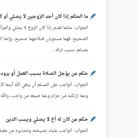
ما الحكم إذا كان أحد الزوجين لا يصلي أو ك
الجواب: مثلما تقدم، إذا كان الزوج لا يصلي والمرأ
الصحيح، فهما مستويان فنكاحهما صحيح، وإنما الخ
بمسلم، بسبب تركه ...
حكم من يؤجل الصلاة بسبب العمل أو برودة 
الجواب: الواجب على المسلم أن يتقي الله أينما ك
وعما ارتكبه من حرام وعما ضيعه من واجب، والله يقول سبحانه: ي
حكم من كان له أخ لا يصلي ويسب الدين
الجواب: الواجب عليك نصيحته وتحذيره من مغبة عم