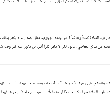
من تركها فقد كفر. فعليك أن تتوب إلى الله من هذا العمل وهو ترك الصلاة في
 ترك الصلاة كسلاً وتثاقلاً لا عن جحد الوجوب، فقال جمع: إنه لا يكفر بذلك 
أعظم من سائر المعاصي، قالوا: لكن لا يكفر كفراً أكبر، بل يكون فيه كفر وفيه ش
لاة والسلام على رسول الله، وعلى آله وأصحابه ومن اهتدى بهداه. أما بعد: فإن
فر تارك الصلاة سواء كان جاحدًا أو متساهلًا، أما من كان جاحدًا لوجوبها فهذا ك