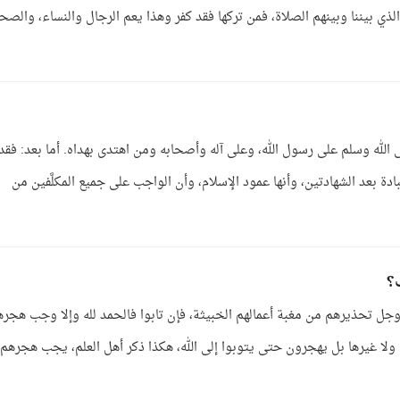
الذي بيننا وبينهم الصلاة، فمن تركها فقد كفر وهذا يعم الرجال والنساء، والصح
 الله وسلم على رسول الله، وعلى آله وأصحابه ومن اهتدى بهداه. أما بعد: فقد
دة بعد الشهادتين، وأنها عمود الإسلام، وأن الواجب على جميع المكلَّفين من
ب؟
ل تحذيرهم من مغبة أعمالهم الخبيثة، فإن تابوا فالحمد لله وإلا وجب هجره
 ولا غيرها بل يهجرون حتى يتوبوا إلى الله، هكذا ذكر أهل العلم، يجب هجرهم؛