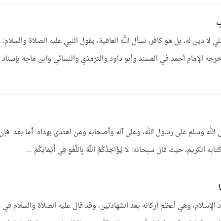
ب
ي لا دين له، بل هو كافر، نسأل الله العافية، يقول النبي عليه الصلاة والسلام:
 خرجه الإمام أحمد في المسند وأبو داود والترمذي والنسائي وابن ماجه بإسناد
 الله وسلم على رسول الله، وعلى آله وأصحابه ومن اهتدى بهداه. أما بعد: فإن
ود الإسلام، وهي أعظم أركانه بعد الشهادتين، وقد قال عليه الصلاة والسلام في