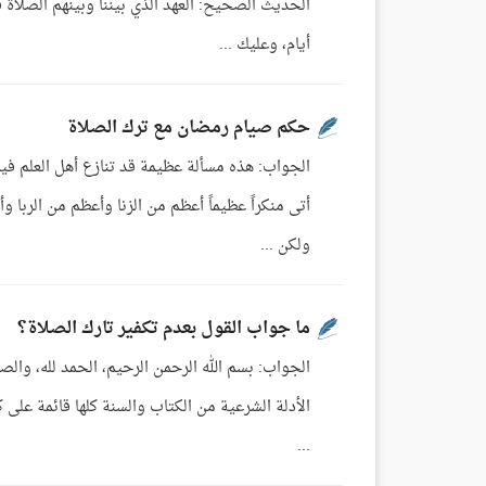
الحديث الصحيح: العهد الذي بيننا وبينهم الصلاة ف
أيام، وعليك ...
حكم صيام رمضان مع ترك الصلاة
الجواب: هذه مسألة عظيمة قد تنازع أهل العلم فيمن
أتى منكراً عظيماً أعظم من الزنا وأعظم من الربا و
ولكن ...
ما جواب القول بعدم تكفير تارك الصلاة؟
الجواب: بسم الله الرحمن الرحيم، الحمد لله، والص
الأدلة الشرعية من الكتاب والسنة كلها قائمة على ك
...