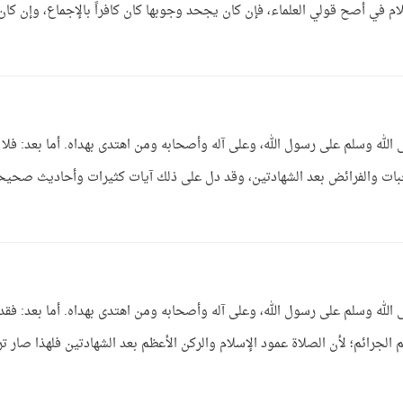
م في أصح قولي العلماء، فإن كان يجحد وجوبها كان كافراً بالإجماع، وإن كان 
 الله وسلم على رسول الله، وعلى آله وأصحابه ومن اهتدى بهداه. أما بعد: فلا
جبات والفرائض بعد الشهادتين، وقد دل على ذلك آيات كثيرات وأحاديث صحيح
 الله وسلم على رسول الله، وعلى آله وأصحابه ومن اهتدى بهداه. أما بعد: فقد
م الجرائم؛ لأن الصلاة عمود الإسلام والركن الأعظم بعد الشهادتين فلهذا صار تر