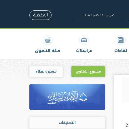
المفضلة
الخميس ٢١ / صفر / ١٤٤٨
لقاءات
مراسلات
سلة التسوق
مجموع الفتاوى
مسيرة عطاء
التصنيفات
ح