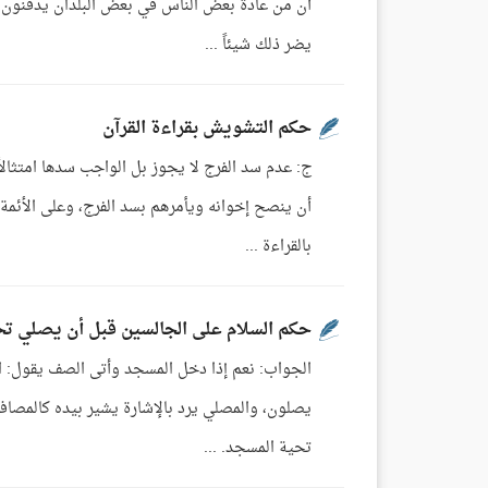
أن من عادة بعض الناس في بعض البلدان يدفنون ح
يضر ذلك شيئاً ...
حكم التشويش بقراءة القرآن
أن ينصح إخوانه ويأمرهم بسد الفرج، وعلى الأئمة أن
بالقراءة ...
حكم السلام على الجالسين قبل أن يصلي ت
الجواب: نعم إذا دخل المسجد وأتى الصف يقول: الس
يصلون، والمصلي يرد بالإشارة يشير بيده كالمصافح 
تحية المسجد. ...