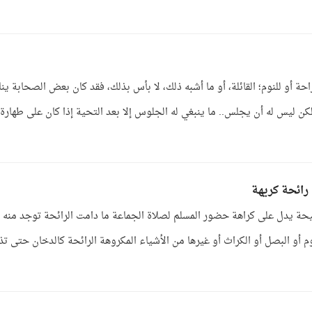
 أو للنوم؛ القائلة، أو ما أشبه ذلك، لا بأس بذلك، فقد كان بعض الصحابة ينا
ن ليس له أن يجلس.. ما ينبغي له الجلوس إلا بعد التحية إذا كان على طهارة، 
ائحة كريهة
حة يدل على كراهة حضور المسلم لصلاة الجماعة ما دامت الرائحة توجد منه
 أو البصل أو الكراث أو غيرها من الأشياء المكروهة الرائحة كالدخان حتى ت