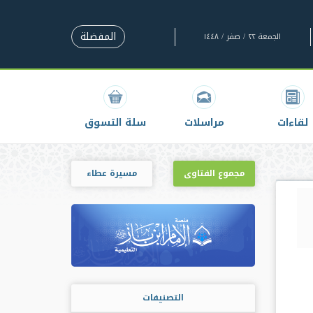
المفضلة
الجمعة ٢٢ / صفر / ١٤٤٨
لقاءات
مراسلات
سلة التسوق
مجموع الفتاوى
مسيرة عطاء
التصنيفات