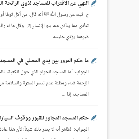
النهي عن الاقتراب للمساجد لذوي الرائحة ال
تتأذى مما يتأذى منه 
غيرهما يؤذي جليسه ...
ما حكم المرور بين يدي المصلي في المسجد 
الجواب: أما المسجد الحرام الذي حول الكعبة، فالم
الزحمة فيه، ومظنة عدم تيسر السترة والسلامة من 
المساجد، إذا ...
حكم المسجد المجاور للقبور ووقوف السيارا
الجواب: الظاهر أنه لا يضر ذلك شيئاً؛ لأن هذا عا