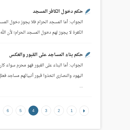
حكم دخول الكافر المسجد
الجواب: أما المسجد الحرام فلا يجوز دخول المسجد
الكفرة لا يجوز لهم دخول المسجد الحرام؛ لأن الله سبحانه يقول
حكم بناء المساجد على القبور والعكس
الجواب: أما البناء على القبور فهو محرم سواء كان 
اليهود والنصارى اتخذوا قبور أنبيائهم مساجد فعلل
...
6
5
4
3
2
1