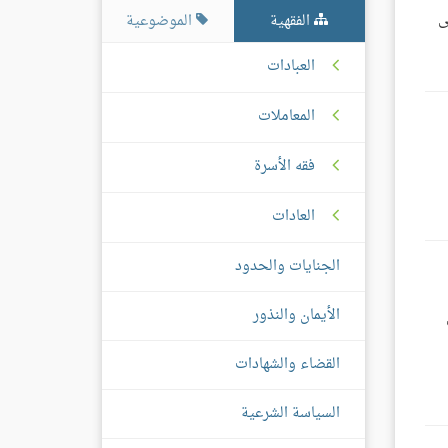
ى
الفقهية
الموضوعية
العبادات
المعاملات
فقه الأسرة
العادات
الجنايات والحدود
الأيمان والنذور
القضاء والشهادات
السياسة الشرعية