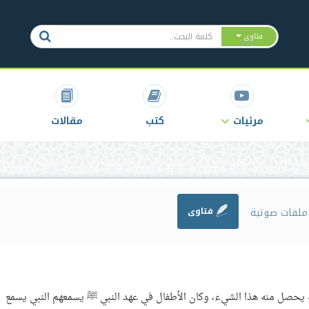
فتاوى
مرئيات
كتب
مقالات
لفات صوتية
فتاوى
ه يحصل منه هذا الشيء، وكان الأطفال في عهد النبي ﷺ يسمعهم النبي يسمع