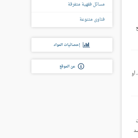
مسائل فقهية متفرقة
فتاوى متنوعة
ع
إحصائيات المواد
عن الموقع
 أو
ن
سد