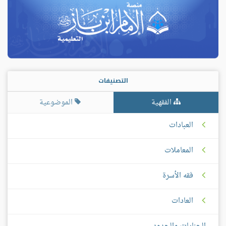
التصنيفات
الفقهية
الموضوعية
العبادات
المعاملات
فقه الأسرة
العادات