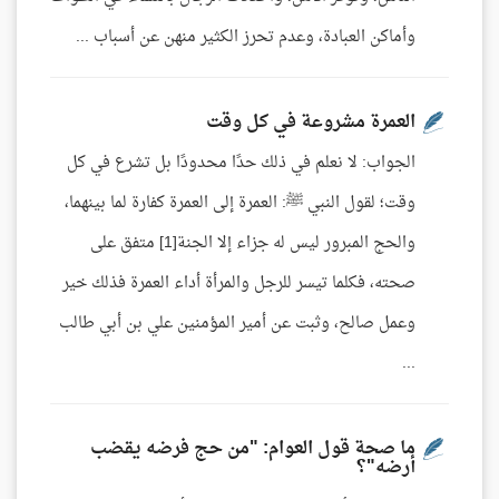
وأماكن العبادة، وعدم تحرز الكثير منهن عن أسباب ...
العمرة مشروعة في كل وقت
الجواب: لا نعلم في ذلك حدًا محدودًا بل تشرع في كل
وقت؛ لقول النبي ﷺ: العمرة إلى العمرة كفارة لما بينهما،
والحج المبرور ليس له جزاء إلا الجنة[1] متفق على
صحته، فكلما تيسر للرجل والمرأة أداء العمرة فذلك خير
وعمل صالح، وثبت عن أمير المؤمنين علي بن أبي طالب
...
ما صحة قول العوام: "من حج فرضه يقضب
أرضه"؟