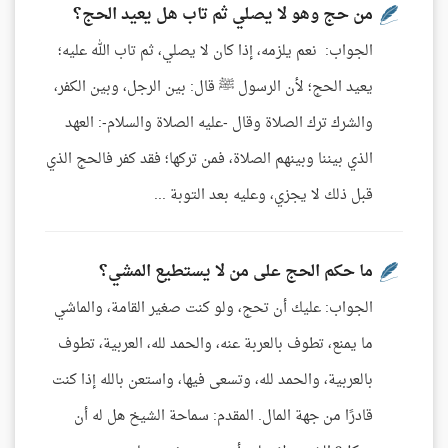
من حج وهو لا يصلي ثم تاب هل يعيد الحج؟
الجواب: نعم يلزمه، إذا كان لا يصلي، ثم تاب الله عليه؛
يعيد الحج؛ لأن الرسول ﷺ قال: بين الرجل، وبين الكفر،
والشرك ترك الصلاة وقال -عليه الصلاة والسلام-: العهد
الذي بيننا وبينهم الصلاة، فمن تركها؛ فقد كفر فالحج الذي
قبل ذلك لا يجزي، وعليه بعد التوبة ...
ما حكم الحج على من لا يستطيع المشي؟
الجواب: عليك أن تحج، ولو كنت صغير القامة، والماشي
ما يمنع، تطوف بالعربة عنه، والحمد لله، العربية، تطوف
بالعربية، والحمد لله، وتسعى فيها، واستعن بالله إذا كنت
قادرًا من جهة المال. المقدم: سماحة الشيخ هل له أن