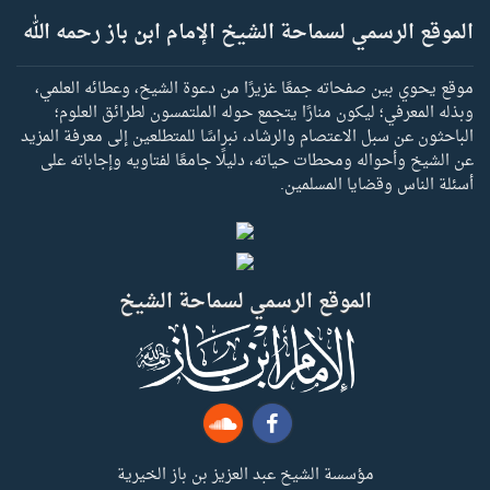
الموقع الرسمي لسماحة الشيخ الإمام ابن باز رحمه الله
موقع يحوي بين صفحاته جمعًا غزيرًا من دعوة الشيخ، وعطائه العلمي،
وبذله المعرفي؛ ليكون منارًا يتجمع حوله الملتمسون لطرائق العلوم؛
الباحثون عن سبل الاعتصام والرشاد، نبراسًا للمتطلعين إلى معرفة المزيد
عن الشيخ وأحواله ومحطات حياته، دليلًا جامعًا لفتاويه وإجاباته على
أسئلة الناس وقضايا المسلمين.
الموقع الرسمي لسماحة الشيخ
مؤسسة الشيخ عبد العزيز بن باز الخيرية