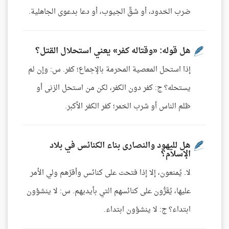
ضرب الخدود، أو شقَّ الجيوب، أو دعا بدعوى الجاهلية.
هل قوله: «وقتاله كفر» يعني استحلال القتل؟
إذا استحل المعصية المحرمة بالإجماع؛ كفر. س: وإن لم
يستحله؟ ج: كفر دون الكفر، لكن من استحل الزنى أو
ظلم الناس أو شرب الخمر؛ كفر الكفر الأكبر.
هل لليهود والنصارى بناء الكنائس في بلاد
الإسلام؟
لا. يُمنعون، إلا إذا فتحت على كنائس وأقرّهم ولي الأمر
عليها، يُقَرُّون على كنائسهم التي بأيديهم. س: لا ينشؤون
ابتداء؟ ج: لا ينشؤون ابتداء.