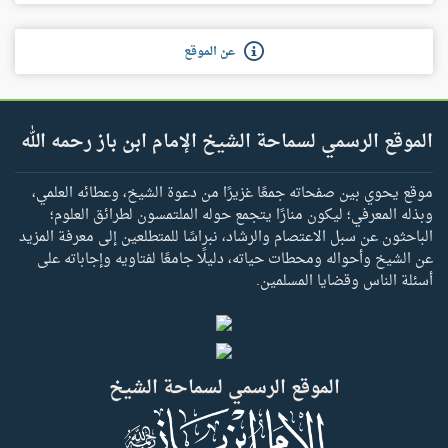
عن الموقع
الموقع الرسمي لسماحة الشيخ الإمام ابن باز رحمه الله
موقع يحوي بين صفحاته جمعًا غزيرًا من دعوة الشيخ، وعطائه العلمي،
وبذله المعرفي؛ ليكون منارًا يتجمع حوله الملتمسون لطرائق العلوم؛
الباحثون عن سبل الاعتصام والرشاد، نبراسًا للمتطلعين إلى معرفة المزيد
عن الشيخ وأحواله ومحطات حياته، دليلًا جامعًا لفتاويه وإجاباته على
أسئلة الناس وقضايا المسلمين.
الموقع الرسمي لسماحة الشيخ