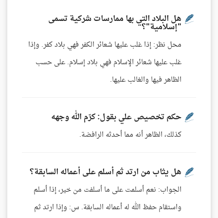
هل البلاد التي بها ممارسات شركية تسمى
"إسلامية"؟
محل نظر: إذا غلب عليها شعائر الكفر فهي بلاد كفر. وإذا
غلب عليها شعائر الإسلام فهي بلاد إسلام. على حسب
الظاهر فيها والغالب عليها.
حكم تخصيص علي بقول: كرّم الله وجهه
كذلك، الظاهر أنه مما أحدثه الرافضة.
هل يثاب من ارتد ثم أسلم على أعماله السابقة؟
الجواب: نعم أسلمت على ما أسلفت من خير، إذا أسلم
واستقام حفظ الله له أعماله السابقة. س: وإذا ارتد ثم