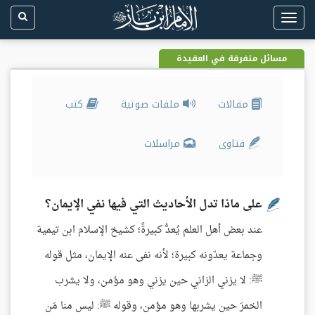
Toggle
navigation
مسائل متفرقة في العقيدة
مقالات
ملفات صوتية
كتب
فتاوى
مراسلات
على ماذا تدل الأحاديث التي فيها نفي الإيمان؟
عند بعض أهل العلم يُعدُّ كبيرةً؛ كشيخ الإسلام ابن تيمية
وجماعة يعدّونه كبيرة؛ لأنه نفى عنه الإيمان، مثل قوله
ﷺ: لا يزني الزاني حين يزني وهو مؤمن، ولا يشرب
الخمرَ حين يشربها وهو مؤمن، وقوله ﷺ: ليس منا مَن