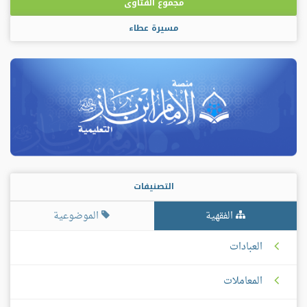
مجموع الفتاوى
مسيرة عطاء
التصنيفات
الفقهية
الموضوعية
العبادات
المعاملات