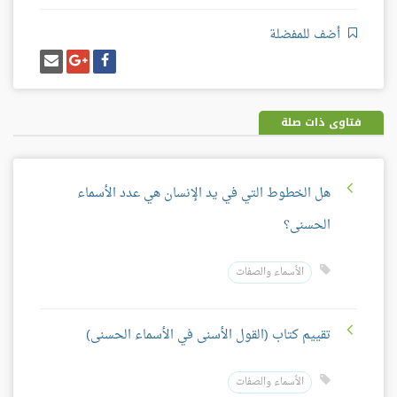
أضف للمفضلة
شارك
شارك
إرسل
على
على
إيميل
فيسبوك
غوغل
بلس
فتاوى ذات صلة
هل الخطوط التي في يد الإنسان هي عدد الأسماء
الحسنى؟
الأسماء والصفات
تقييم كتاب (القول الأسنى في الأسماء الحسنى)
الأسماء والصفات