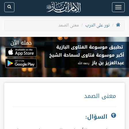
Toggle
navigation
نور على الدرب
معنى الصمد
معنى الصمد
السؤال: