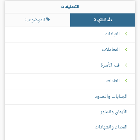
التصنيفات
الفقهية
الموضوعية
العبادات
المعاملات
فقه الأسرة
العادات
الجنايات والحدود
الأيمان والنذور
القضاء والشهادات