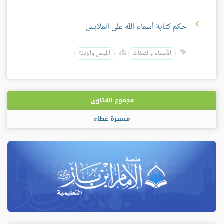
حكم كتابة أسماء الله على الملابس
الأسماء والصفات
اللباس والزينة
مجموع الفتاوى
مسيرة عطاء