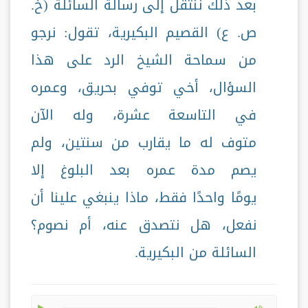
بعد ذلك ننتقل إلى رسالة السائلة (خ.
ص. ع) القصيم البكيرية، تقول: نرجو
من سماحة الشيخ الرد على هذا
السؤال، أخي توفي بحريق، وعمره
في التاسعة عشرة، وله الآن
متوف له ما يقارب من سنتين، ولم
يصم مدة عمره بعد البلوغ إلا
يومًا واحدًا فقط، ماذا ينبغي علينا أن
نفعل، هل نتصدق عنه، أم نصوم؟
السائلة من البكيرية.