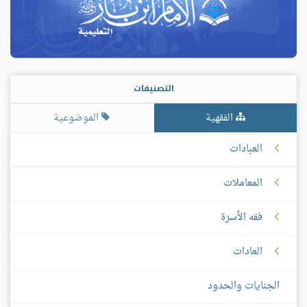
التصنيفات
الفقهية
الموضوعية
العبادات
المعاملات
فقه الأسرة
العادات
الجنايات والحدود