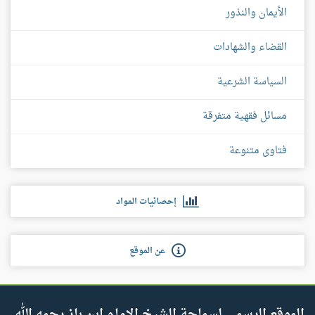
الأيمان والنذور
القضاء والشهادات
السياسة الشرعية
مسائل فقهية متفرقة
فتاوى متنوعة
إحصائيات المواد
عن الموقع
الموقع الرسمي لسماحة الشيخ الإمام ابن باز رحمه الله