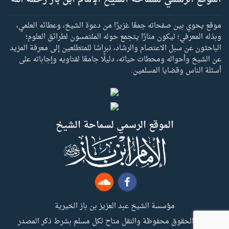
موقع يحوي بين صفحاته جمعًا غزيرًا من دعوة الشيخ، وعطائه العلمي،
وبذله المعرفي؛ ليكون منارًا يتجمع حوله الملتمسون لطرائق العلوم؛
الباحثون عن سبل الاعتصام والرشاد، نبراسًا للمتطلعين إلى معرفة المزيد
عن الشيخ وأحواله ومحطات حياته، دليلًا جامعًا لفتاويه وإجاباته على
أسئلة الناس وقضايا المسلمين.
الموقع الرسمي لسماحة الشيخ
مؤسسة الشيخ عبد العزيز بن باز الخيرية
جميع الحقوق محفوظة والنقل متاح لكل مسلم بشرط ذكر المصدر