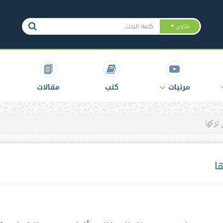
فتاوى
مرئيات
كتب
مقالات
تركها
ا