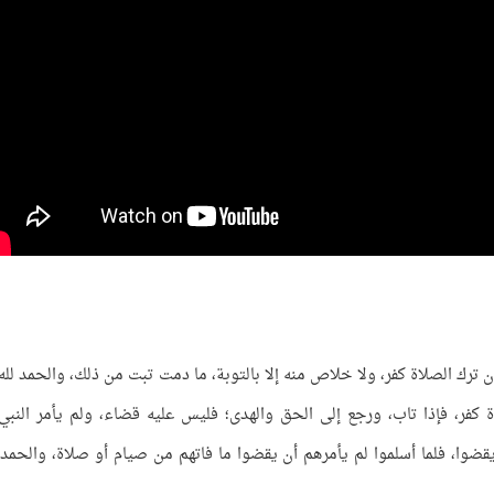
 ترك الصلاة كفر، ولا خلاص منه إلا بالتوبة، ما دمت تبت من ذلك، والحمد لله 
ة كفر، فإذا تاب، ورجع إلى الحق والهدى؛ فليس عليه قضاء، ولم يأمر النب
قضوا، فلما أسلموا لم يأمرهم أن يقضوا ما فاتهم من صيام أو صلاة، والحمد ل