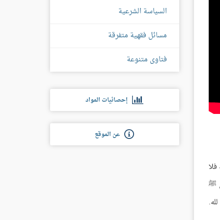
السياسة الشرعية
مسائل فقهية متفرقة
فتاوى متنوعة
إحصائيات المواد
عن الموقع
فلا
ي ﷺ
له.