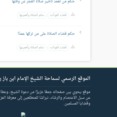
حكم من تعمد تأخير صلاة الفجر عن وقتها
قضاء الفوائت
حكم الصلاة وأهميتها
حكم قضاء الصلاة على من تركها عمدًا
قضاء الفوائت
حكم الصلاة وأهميتها
الموقع الرسمي لسماحة الشيخ الإمام ابن باز ر
موقع يحوي بين صفحاته جمعًا غزيرًا من دعوة الشيخ، وعطائه 
عن سبل الاعتصام والرشاد، نبراسًا للمتطلعين إلى معرفة المز
وقضايا المسلمين.