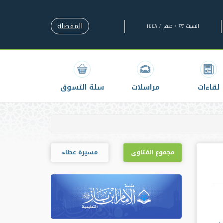
المفضلة
السبت ٢٣ / صفر / ١٤٤٨
لقاءات
مراسلات
سلة التسوق
مجموع الفتاوى
مسيرة عطاء