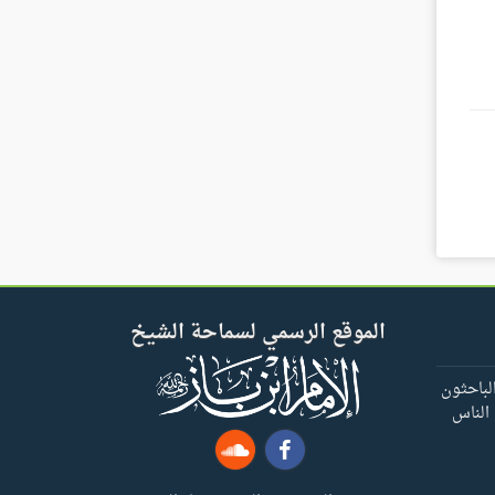
الموقع الرسمي لسماحة الشيخ
لباحثون
 الناس