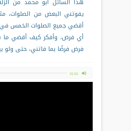
هذا السائل أبو محمد من الزل
يفوتني البعض من الصلوات، مثل
أقضي جميع الصلوات الخمس في ا
أي فرض، وأفكر كيف أقضي ما ف
فرض فرضًا بما فاتني، حتى ولو بين
max volume
-01:02