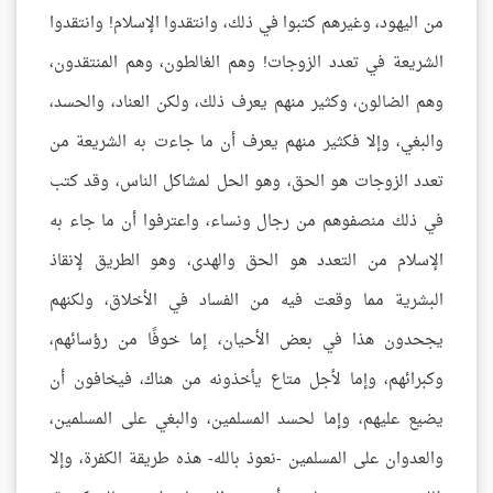
من اليهود، وغيرهم كتبوا في ذلك، وانتقدوا الإسلام! وانتقدوا
الشريعة في تعدد الزوجات! وهم الغالطون، وهم المنتقدون،
وهم الضالون، وكثير منهم يعرف ذلك، ولكن العناد، والحسد،
والبغي، وإلا فكثير منهم يعرف أن ما جاءت به الشريعة من
تعدد الزوجات هو الحق، وهو الحل لمشاكل الناس، وقد كتب
في ذلك منصفوهم من رجال ونساء، واعترفوا أن ما جاء به
الإسلام من التعدد هو الحق والهدى، وهو الطريق لإنقاذ
البشرية مما وقعت فيه من الفساد في الأخلاق، ولكنهم
يجحدون هذا في بعض الأحيان، إما خوفًا من رؤسائهم،
وكبرائهم، وإما لأجل متاع يأخذونه من هناك، فيخافون أن
يضيع عليهم، وإما لحسد المسلمين، والبغي على المسلمين،
والعدوان على المسلمين -نعوذ بالله- هذه طريقة الكفرة، وإلا