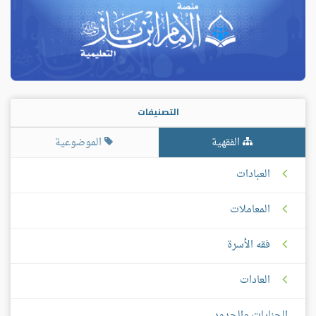
التصنيفات
الفقهية
الموضوعية
العبادات
المعاملات
فقه الأسرة
العادات
الجنايات والحدود