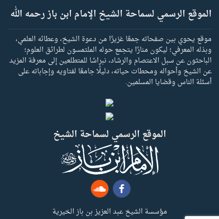
الموقع الرسمي لسماحة الشيخ الإمام ابن باز رحمه الله
موقع يحوي بين صفحاته جمعًا غزيرًا من دعوة الشيخ، وعطائه العلمي،
وبذله المعرفي؛ ليكون منارًا يتجمع حوله الملتمسون لطرائق العلوم؛
الباحثون عن سبل الاعتصام والرشاد، نبراسًا للمتطلعين إلى معرفة المزيد
عن الشيخ وأحواله ومحطات حياته، دليلًا جامعًا لفتاويه وإجاباته على
أسئلة الناس وقضايا المسلمين.
الموقع الرسمي لسماحة الشيخ
مؤسسة الشيخ عبد العزيز بن باز الخيرية