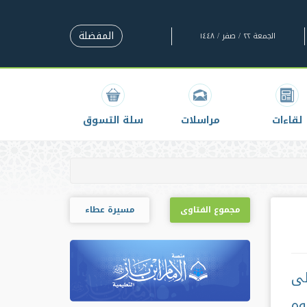
المفضلة
الجمعة ٢٢ / صفر / ١٤٤٨
لقاءات
مراسلات
سلة التسوق
مجموع الفتاوى
مسيرة عطاء
لى
وه