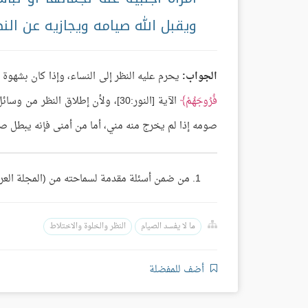
ويقبل الله صيامه ويجازيه عن النظر
الجواب:
يحرم عليه النظر إلى النساء، وإذا كان بشهوة 
فُرُوجَهُمْ
الآية [النور:30]، ولأن إطلاق ال
صومه إذا لم يخرج منه مني، أما من أمنى فإنه يبطل صو
من ضمن أسئلة مقدمة لسماحته من (المجلة العربية)، 
ما لا يفسد الصيام
النظر والخلوة والاختلاط
أضف للمفضلة