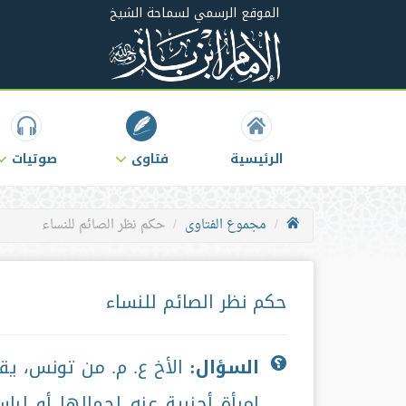
الموقع الرسمي لسماحة الشيخ
الرئيسية
فتاوى
صوتيات
مجموع الفتاوى
حكم نظر الصائم للنساء
حكم نظر الصائم للنساء
السؤال:
الأخ ع. م. من تونس، يق
امرأة أجنبية عنه لجمالها أو ل