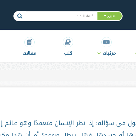
فتاوى
مرئيات
كتب
مقالات
ول في سؤاله: إذا نظر الإنسان متعمدًا وهو صائم إ
باسها أو جسدها، فهل يبطل صومه؟ أم أن هذا مكر