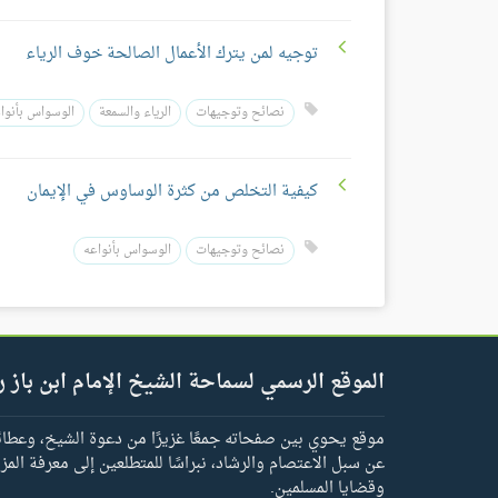
توجيه لمن يترك الأعمال الصالحة خوف الرياء
نصائح وتوجيهات
الرياء والسمعة
الوسواس بأنوا
كيفية التخلص من كثرة الوساوس في الإيمان
نصائح وتوجيهات
الوسواس بأنواعه
الموقع الرسمي لسماحة الشيخ الإمام ابن باز ر
موقع يحوي بين صفحاته جمعًا غزيرًا من دعوة الشيخ، وعطائه 
عن سبل الاعتصام والرشاد، نبراسًا للمتطلعين إلى معرفة المز
وقضايا المسلمين.