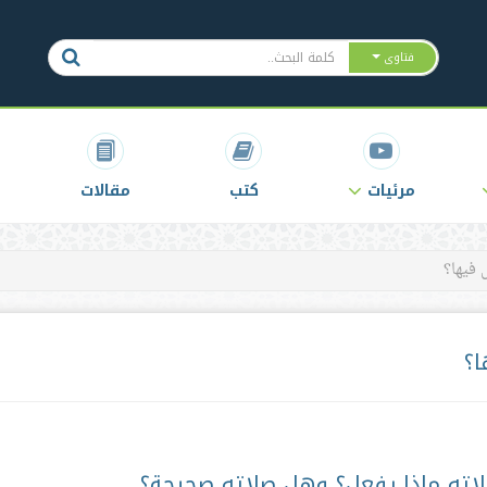
فتاوى
مرئيات
كتب
مقالات
فيها؟
ا؟
اته ماذا يفعل؟ وهل صلاته صحيحة؟