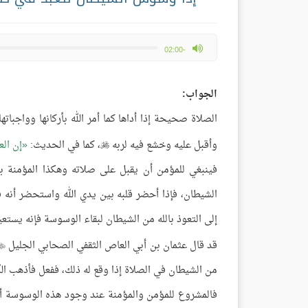
max volume
-02:00
الجواب:
الصلاة صحيحة إذا أداها كما أمر الله بأركانها وواجبا
وأقبل عليه وخشع فيه لربه
، كما في الحديث:
إن الع

فينبغي للمؤمن أن يقبل على صلاته وهكذا المؤمنة 
الشيطان، فإذا أحضر قلبه بين يدي الله واستحضر أنه 
إلى التعوذ بالله من الشيطان لبقاء الوسوسة فإنه يستع
قد قال عثمان بن أبي العاص الثقفي الصحابي الجليل

من الشيطان في الصلاة إذا وقع له ذلك، ففعل فأذهب الل
فالمشروع للمؤمن والمؤمنة عند وجود هذه الوسوسة أن 