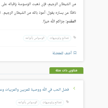
من الشيطان الرجيم، فإن ذهبت الوسوسة بإقباله على ال
نافثًا عن يساره يقول: أعوذ بالله من الشيطان الرجيم.. 
المقدم:
جزاكم الله خيرًا.
نصائح وتوجيهات
الوسواس بأنواعه
أضف للمفضلة
فتاوى ذات صلة
فضل الحب في الله ووصية للمربين والمربيات وع
نصائح وتوجيهات
الوسواس بأنواعه