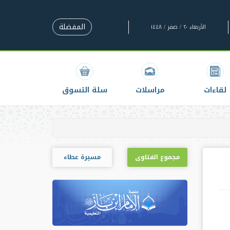
المفضلة
الأربعاء ٢٠ / صفر / ١٤٤٨
لقاءات
مراسلات
سلة التسوق
مجموع الفتاوى
مسيرة عطاء