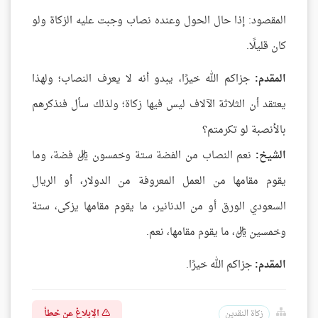
المقصود: إذا حال الحول وعنده نصاب وجبت عليه الزكاة ولو
كان قليلًا.
المقدم:
جزاكم الله خيرًا، يبدو أنه لا يعرف النصاب؛ ولهذا
يعتقد أن الثلاثة الآلاف ليس فيها زكاة؛ ولذلك سأل فنذكرهم
بالأنصبة لو تكرمتم؟
الشيخ:
نعم النصاب من الفضة ستة وخمسون ريال فضة، وما
يقوم مقامها من العمل المعروفة من الدولار، أو الريال
السعودي الورق أو من الدنانير، ما يقوم مقامها يزكى، ستة
وخمسين ريال، ما يقوم مقامها، نعم.
المقدم:
جزاكم الله خيرًا.
الإبلاغ عن خطأ
زكاة النقدين