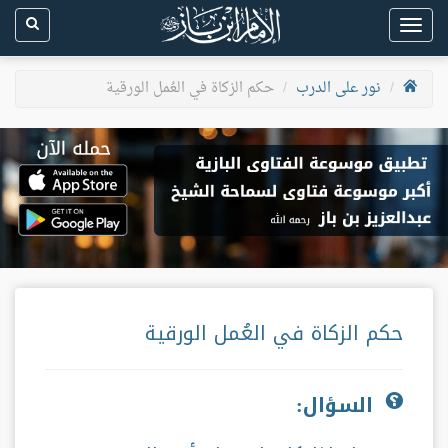
Toggle
navigation
نور على الدرب
حكم الزكاة في العُمل الورقية
حكم الزكاة في العُمل الورقية
السؤال: