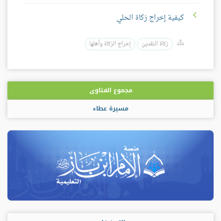
كيفية إخراج زكاة الحلي
زكاة النقدين
إخراج الزكاة وأهلها
مجموع الفتاوى
مسيرة عطاء