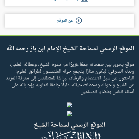
عن الموقع
الموقع الرسمي لسماحة الشيخ الإمام ابن باز رحمه الله
موقع يحوي بين صفحاته جمعًا غزيرًا من دعوة الشيخ، وعطائه العلمي،
وبذله المعرفي؛ ليكون منارًا يتجمع حوله الملتمسون لطرائق العلوم؛
الباحثون عن سبل الاعتصام والرشاد، نبراسًا للمتطلعين إلى معرفة المزيد
عن الشيخ وأحواله ومحطات حياته، دليلًا جامعًا لفتاويه وإجاباته على
أسئلة الناس وقضايا المسلمين.
الموقع الرسمي لسماحة الشيخ