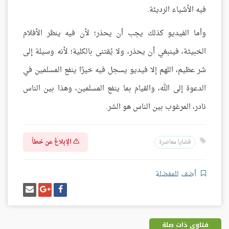
فيه الأشياء الرديئة.
وأما الفيديو كذلك يجب أن يحذر؛ لأن فيه ينظر الأفلام
الخبيثة، فينبغي أن يحذر، ولا يُقتنى بالكلية؛ لأنه وسيلة إلى
شر عظيم، اللهم إلا فيديو يسجل فيه خيرًا ينفع المسلمين في
الدعوة إلى الله، والقيام بما ينفع المسلمين، وهذا بين الناس
نادر، المرغوب بين الناس هو الشر.
الإبلاغ عن خطأ
قضايا معاصرة
أضف للمفضلة
شارك
شارك
إرسل
على
على
إيميل
فيسبوك
غوغل
بلس
فتاوى ذات صلة