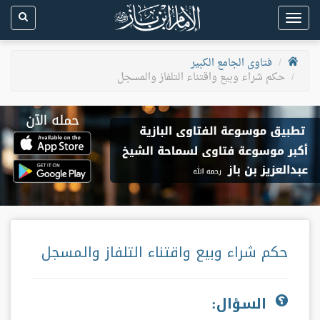
Toggle
navigation
فتاوى الجامع الكبير
حكم شراء وبيع واقتناء التلفاز والمسجل
حكم شراء وبيع واقتناء التلفاز والمسجل
السؤال: