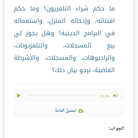
ما حكم شراء التلفزيون؟ وما حكم
اقتنائه، وإدخاله المنزل، واستعماله
في البرامج الدينية؟ وهل يجوز لي
بيع المسجلات، والتلفزيونات،
والراديوهات، والمسجلات، والأشرطة
الفاضية، نرجو بيان ذلك؟
play
max volume
-01:28
تحميل المادة
الجواب: