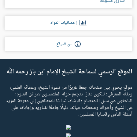
فتاوى متنوعة
إحصائيات المواد
عن الموقع
الموقع الرسمي لسماحة الشيخ الإمام ابن باز رحمه الله
موقع يحوي بين صفحاته جمعًا غزيرًا من دعوة الشيخ، وعطائه العلمي،
وبذله المعرفي؛ ليكون منارًا يتجمع حوله الملتمسون لطرائق العلوم؛
الباحثون عن سبل الاعتصام والرشاد، نبراسًا للمتطلعين إلى معرفة المزيد
عن الشيخ وأحواله ومحطات حياته، دليلًا جامعًا لفتاويه وإجاباته على
أسئلة الناس وقضايا المسلمين.