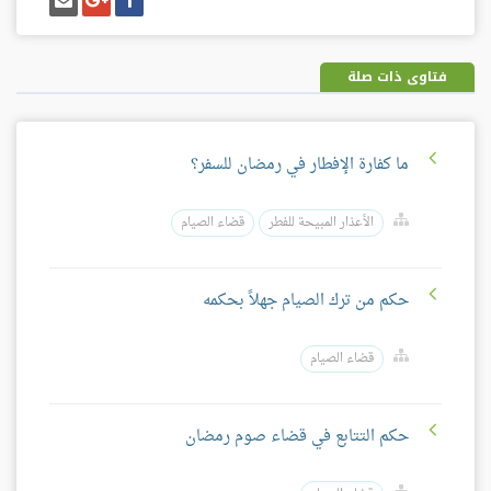
على
على
إيميل
فيسبوك
غوغل
بلس
فتاوى ذات صلة
ما كفارة الإفطار في رمضان للسفر؟
الأعذار المبيحة للفطر
قضاء الصيام
حكم من ترك الصيام جهلاً بحكمه
قضاء الصيام
حكم التتابع في قضاء صوم رمضان