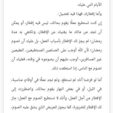
الأيام التي عليك.
وأما إفطارك، فهذا فيه تفصيل:
إن كنت تستطيع عملًا يقوم بحالك، ليس فيه إفطار، أو يمكن
أن تجد من مالك ما يغنيك عن الإفطار، وتكتفي به مدة
رمضان؛ لم يجز لك الإفطار بأسباب العمل، بل عليك أن تصوم
رمضان؛ لأن الله أوجب على المسلمين المستطيعين، المقيمين
غير المسافرين، أوجب عليهم أن يصوموه في وقته، فعليك أن
تصوم مع الناس، إذا استطعت ذلك.
أما لو فرضنا أنك لم تستطع، ولم تجد عملًا في أوقاتٍ مناسبة،
في الليل، أو في بعض النهار يقوم بحالك، واضطررت إلى
الإفطار من أجل العمل، وأنك لا تستطيع الصوم مع العمل؛ جاز
لك الإفطار للضرورة، كما يجوز للمريض الذي يشق عليه الصوم،