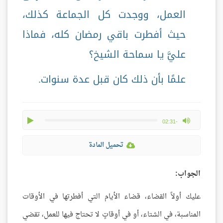
العمل، ووجدت كل الجماعة كذلك،
حيث أفطرت باقي رمضان كله، فماذا
عليَّ يا سماحة الشيخ؟
علمًا بأن ذلك كان قبل عدة سنوات.
play
max volume
-02:31
تحميل المادة
الجواب:
عليك أولاً القضاء، قضاء الأيام التي أفطرتها في الأوقات
المناسبة، في الشتاء، أو في أوقاتٍ لا تحتاج فيها للعمل، تقضي