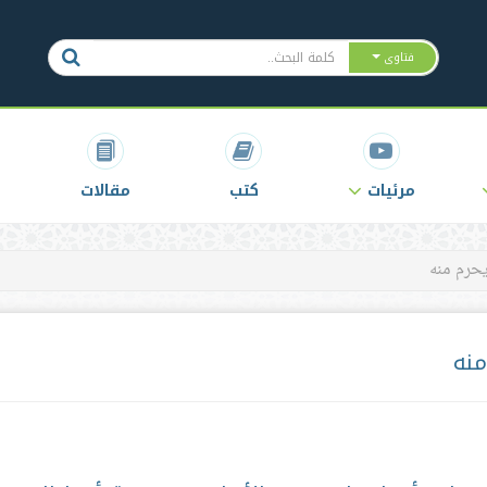
فتاوى
مرئيات
كتب
مقالات
حرم منه
منه