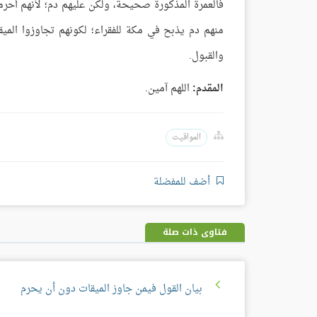
فالعمرة المذكورة صحيحة، ولكن عليهم دم؛ لأنهم أحرم
منهم دم يذبح في مكة للفقراء؛ لكونهم تجاوزوا الميق
والقبول.
المقدم:
اللهم آمين.
المواقيت
أضف للمفضلة
فتاوى ذات صلة
بيان القول فيمن جاوز الميقات دون أن يحرم