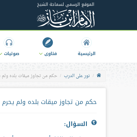
الموقع الرسمي لسماحة الشيخ
الرئيسية
فتاوى
صوتيات
نور على الدرب
حكم من تجاوز ميقات بلده ولم ي
حكم من تجاوز ميقات بلده ولم يحرم 
السؤال: