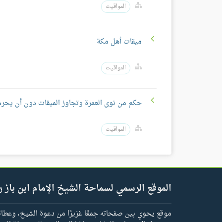
المواقيت
ميقات أهل مكة
المواقيت
حكم من نوى العمرة وتجاوز الميقات دون أن يحرم
المواقيت
الموقع الرسمي لسماحة الشيخ الإمام ابن باز ر
موقع يحوي بين صفحاته جمعًا غزيرًا من دعوة الشيخ، وعطائه 