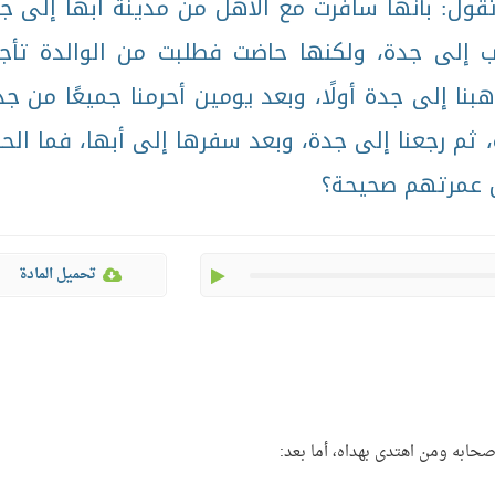
قول: بأنها سافرت مع الأهل من مدينة أبها إلى ج
هاب إلى جدة، ولكنها حاضت فطلبت من الوالدة تأج
بنا إلى جدة أولًا، وبعد يومين أحرمنا جميعًا من جد
، ثم رجعنا إلى جدة، وبعد سفرها إلى أبها، فما الح
ل عمرتهم صحيحة؟
play
تحميل المادة
صحابه ومن اهتدى بهداه، أما بعد: