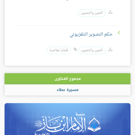
الصور والتصوير
حكم التصوير التلفزيوني
الصور والتصوير
قضايا معاصرة
مجموع الفتاوى
مسيرة عطاء