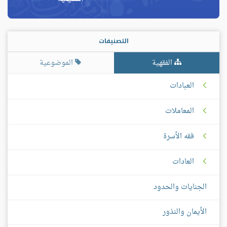
التصنيفات
الفقهية
الموضوعية
العبادات
المعاملات
فقه الأسرة
العادات
الجنايات والحدود
الأيمان والنذور