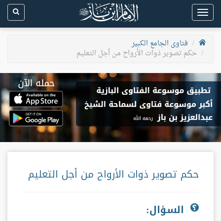
Toggle
navigation
فتاوى الجامع الكبير
حكم تصوير ذوات الأرواح من أجل التعليم
حكم تصوير ذوات الأرواح من أجل التعليم
السؤال: