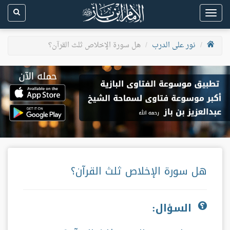
Toggle
navigation
نور على الدرب
هل سورة الإخلاص ثلث القرآن؟
هل سورة الإخلاص ثلث القرآن؟
السؤال: