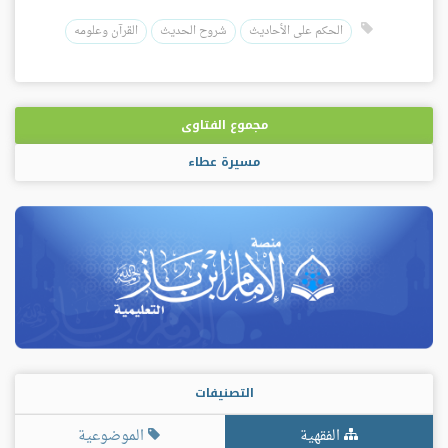
الحكم على الأحاديث
شروح الحديث
القرآن وعلومه
مجموع الفتاوى
مسيرة عطاء
التصنيفات
الفقهية
الموضوعية