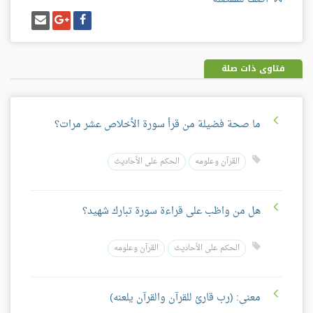
شارك
شارك
إرسل
على
على
إيميل
فيسبوك
غوغل
بلس
فتاوى ذات صلة
ما صحة فضيلة من قرأ سورة الأخلاص عشر مرات؟
القرآن وعلومه
الحكم على الأحاديث
هل من واظب على قراءة سورة تبارك شهيد؟
الحكم على الأحاديث
القرآن وعلومه
معنى: (رب قارئ للقرآن والقرآن يلعنه)