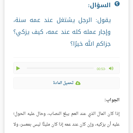
السؤال:
يقول: الرجل يشتغل عند عمه سنة،
وإجار عمله كله عند عمه، كيف يزكي؟
جزاكم الله خيرًا؟
play
max volume
-00:53
تحميل المادة
الجواب:
إذا كان المال الذي عند العم يبلغ النصاب، وحال عليه الحول؛
عليه أن يزكيه، وإن كان عند عمه إذا كان مليئًا ليس بمعسر، ولا