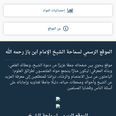
إحصائيات المواد
عن الموقع
الموقع الرسمي لسماحة الشيخ الإمام ابن باز رحمه الله
موقع يحوي بين صفحاته جمعًا غزيرًا من دعوة الشيخ، وعطائه العلمي،
وبذله المعرفي؛ ليكون منارًا يتجمع حوله الملتمسون لطرائق العلوم؛
الباحثون عن سبل الاعتصام والرشاد، نبراسًا للمتطلعين إلى معرفة المزيد
عن الشيخ وأحواله ومحطات حياته، دليلًا جامعًا لفتاويه وإجاباته على
أسئلة الناس وقضايا المسلمين.
الموقع الرسمي لسماحة الشيخ