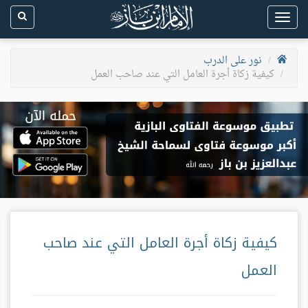
Toggle
navigation
نور على الدرب
كيفية زكاة أجرة العامل التي عند صاحب العمل
كيفية زكاة أجرة العامل التي عند صاحب
العمل