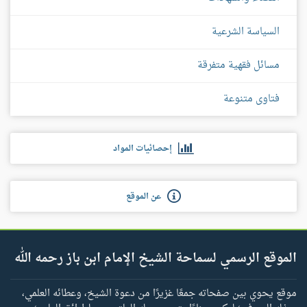
السياسة الشرعية
مسائل فقهية متفرقة
فتاوى متنوعة
إحصائيات المواد
عن الموقع
الموقع الرسمي لسماحة الشيخ الإمام ابن باز رحمه الله
موقع يحوي بين صفحاته جمعًا غزيرًا من دعوة الشيخ، وعطائه العلمي،