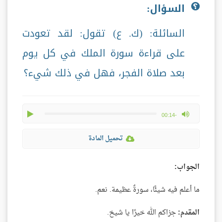
السؤال:
السائلة: (ك. ع) تقول: لقد تعودت
على قراءة سورة الملك في كل يوم
بعد صلاة الفجر، فهل في ذلك شيء؟
play
max volume
-00:14
تحميل المادة
الجواب:
ما أعلم فيه شيئًا، سورةٌ عظيمة. نعم.
المقدم:
جزاكم الله خيرًا يا شيخ.