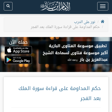
Toggle
navigation
نور على الدرب
حكم المداومة على قراءة سورة الملك بعد الفجر
حكم المداومة على قراءة سورة الملك
بعد الفجر