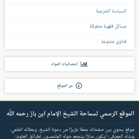
السياسة الشرعية
مسائل فقهية متفرقة
فتاوى متنوعة
إحصائيات المواد
عن الموقع
الموقع الرسمي لسماحة الشيخ الإمام ابن باز رحمه الله
موقع يحوي بين صفحاته جمعًا غزيرًا من دعوة الشيخ، وعطائه العلمي،
وبذله المعرفي؛ ليكون منارًا يتجمع حوله الملتمسون لطرائق العلوم؛