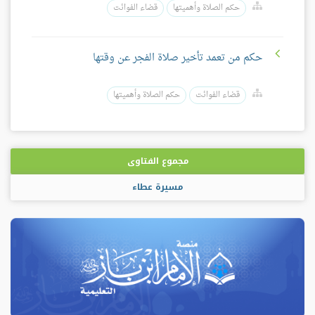
حكم الصلاة وأهميتها
قضاء الفوائت
حكم من تعمد تأخير صلاة الفجر عن وقتها
قضاء الفوائت
حكم الصلاة وأهميتها
مجموع الفتاوى
مسيرة عطاء