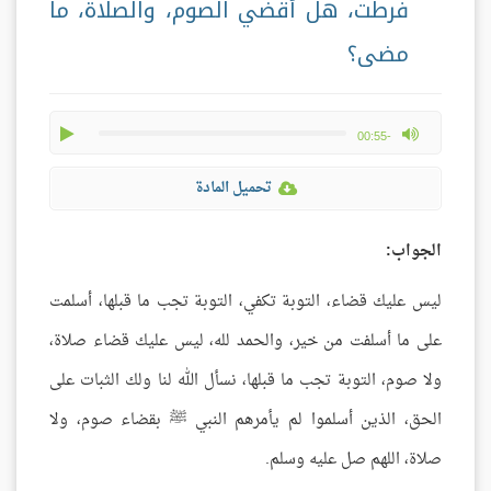
فرطت، هل أقضي الصوم، والصلاة، ما
مضى؟
play
max volume
-00:55
تحميل المادة
الجواب:
ليس عليك قضاء، التوبة تكفي، التوبة تجب ما قبلها، أسلمت
على ما أسلفت من خير، والحمد لله، ليس عليك قضاء صلاة،
ولا صوم، التوبة تجب ما قبلها، نسأل الله لنا ولك الثبات على
الحق، الذين أسلموا لم يأمرهم النبي ﷺ بقضاء صوم، ولا
صلاة، اللهم صل عليه وسلم.