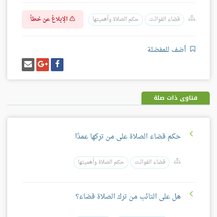
الإبلاغ عن خطأ
قضاء الفوائت
حكم الصلاة وأهميتها
أضف للمفضلة
شارك
شارك
إرسل
على
على
إيميل
فيسبوك
غوغل
بلس
فتاوى ذات صلة
حكم قضاء الصلاة على من تركها عمدًا
قضاء الفوائت
حكم الصلاة وأهميتها
هل على التائب من ترك الصلاة قضاء؟