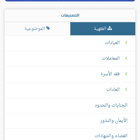
التصنيفات
الفقهية
الموضوعية
العبادات
المعاملات
فقه الأسرة
العادات
الجنايات والحدود
الأيمان والنذور
القضاء والشهادات