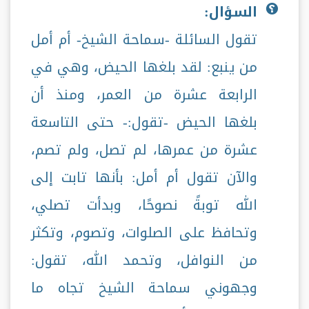
السؤال:
تقول السائلة -سماحة الشيخ- أم أمل
من ينبع: لقد بلغها الحيض، وهي في
الرابعة عشرة من العمر، ومنذ أن
بلغها الحيض -تقول:- حتى التاسعة
عشرة من عمرها، لم تصل، ولم تصم،
والآن تقول أم أمل: بأنها تابت إلى
الله توبةً نصوحًا، وبدأت تصلي،
وتحافظ على الصلوات، وتصوم، وتكثر
من النوافل، وتحمد الله، تقول:
وجهوني سماحة الشيخ تجاه ما