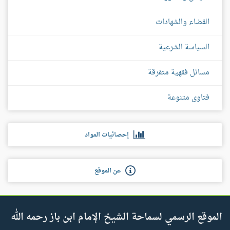
القضاء والشهادات
السياسة الشرعية
مسائل فقهية متفرقة
فتاوى متنوعة
إحصائيات المواد
عن الموقع
الموقع الرسمي لسماحة الشيخ الإمام ابن باز رحمه الله