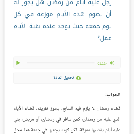
رجل عليه أيام من رمضان هل يجوز له
أن يصوم هذه الأيام موزعة في كل
يوم جمعة حيث يوجد عنده بقية الأيام
عمل؟
play
max volume
-01:11
تحميل المادة
الجواب:
قضاء رمضان لا يلزم فيه التتابع، يجوز تفريقه، قضاء الأيام
الذي عليه من رمضان، كمن سافر في رمضان، أو مريض، بقي
عليه أيام يقضيها مفرقة، لكن كونه يجعلها في جمعة هذا محل