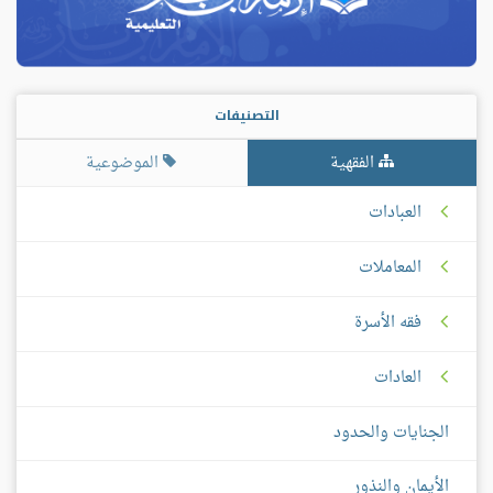
التصنيفات
الفقهية
الموضوعية
العبادات
المعاملات
فقه الأسرة
العادات
الجنايات والحدود
الأيمان والنذور