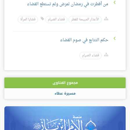
من أفطرت في رمضان لمرض ولم تستطع القضاء
الأعذار المبيحة للفطر
قضاء الصيام
قضايا المرأة
حكم التتابع في صوم القضاء
قضاء الصيام
مجموع الفتاوى
مسيرة عطاء