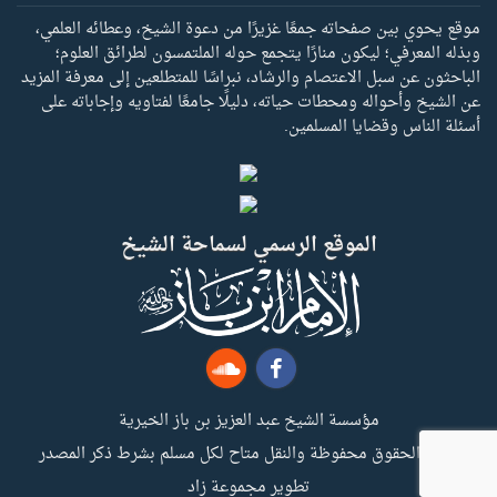
موقع يحوي بين صفحاته جمعًا غزيرًا من دعوة الشيخ، وعطائه العلمي،
وبذله المعرفي؛ ليكون منارًا يتجمع حوله الملتمسون لطرائق العلوم؛
الباحثون عن سبل الاعتصام والرشاد، نبراسًا للمتطلعين إلى معرفة المزيد
عن الشيخ وأحواله ومحطات حياته، دليلًا جامعًا لفتاويه وإجاباته على
أسئلة الناس وقضايا المسلمين.
الموقع الرسمي لسماحة الشيخ
مؤسسة الشيخ عبد العزيز بن باز الخيرية
جميع الحقوق محفوظة والنقل متاح لكل مسلم بشرط ذكر المصدر
تطوير مجموعة زاد