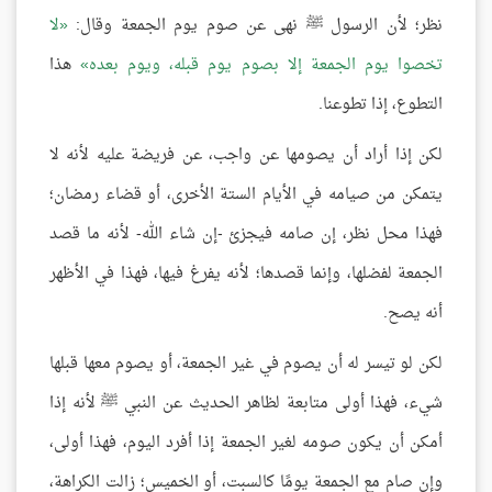
نظر؛ لأن الرسول ﷺ نهى عن صوم يوم الجمعة وقال:
لا
تخصوا يوم الجمعة إلا بصوم يوم قبله، ويوم بعده
هذا
التطوع، إذا تطوعنا.
لكن إذا أراد أن يصومها عن واجب، عن فريضة عليه لأنه لا
يتمكن من صيامه في الأيام الستة الأخرى، أو قضاء رمضان؛
فهذا محل نظر، إن صامه فيجزئ -إن شاء الله- لأنه ما قصد
الجمعة لفضلها، وإنما قصدها؛ لأنه يفرغ فيها، فهذا في الأظهر
أنه يصح.
لكن لو تيسر له أن يصوم في غير الجمعة، أو يصوم معها قبلها
شيء، فهذا أولى متابعة لظاهر الحديث عن النبي ﷺ لأنه إذا
أمكن أن يكون صومه لغير الجمعة إذا أفرد اليوم، فهذا أولى،
وإن صام مع الجمعة يومًا كالسبت، أو الخميس؛ زالت الكراهة،