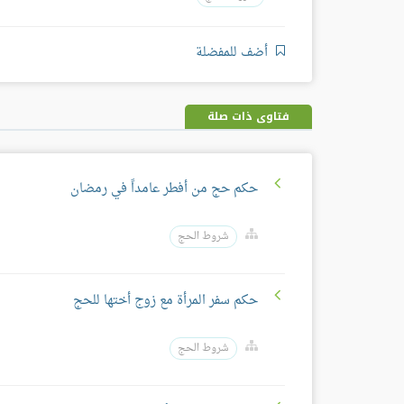
أضف للمفضلة
فتاوى ذات صلة
حكم حج من أفطر عامداً في رمضان
شروط الحج
حكم سفر المرأة مع زوج أختها للحج
شروط الحج