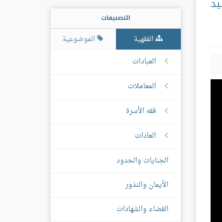
يد
التصنيفات
الفقهية
الموضوعية
العبادات
المعاملات
فقه الأسرة
العادات
الجنايات والحدود
الأيمان والنذور
القضاء والشهادات