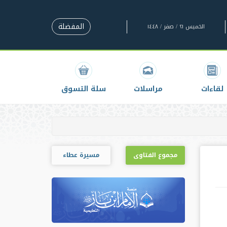
المفضلة
الخميس ٢١ / صفر / ١٤٤٨
لقاءات
مراسلات
سلة التسوق
مجموع الفتاوى
مسيرة عطاء