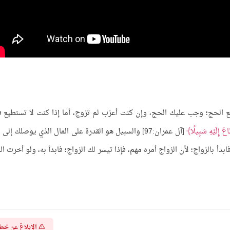
 الحج؛ وجب عليك الحج، وإن كنت أعزب لم تزوج، أما إذا كنت لا تستطيع فا
عَ إِلَيْهِ سَبِيلًا
[آل عمران:97] والسبيل هو القدرة على المال الذي يوصلك إلى
بدأ بالزواج؛ لأن الزواج أمره مهم، فإذا تيسر لك الزواج؛ فابدأ به، ولو أخرت ال
الإبلاغ عن خط