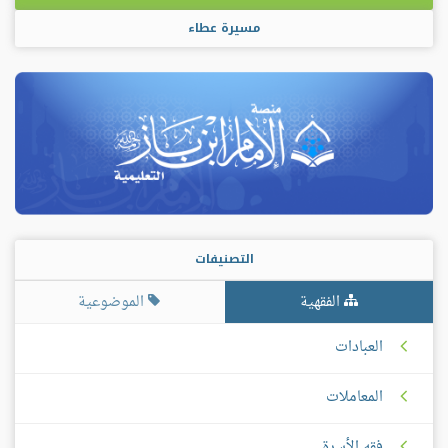
مسيرة عطاء
التصنيفات
الفقهية
الموضوعية
العبادات
المعاملات
فقه الأسرة