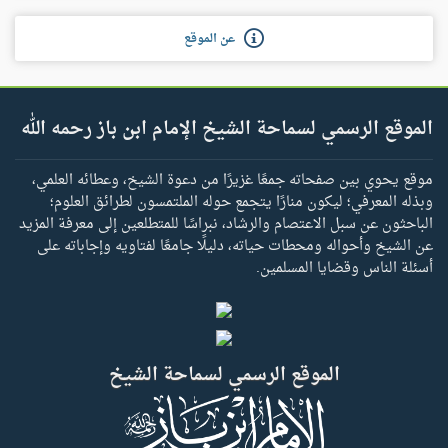
عن الموقع
الموقع الرسمي لسماحة الشيخ الإمام ابن باز رحمه الله
موقع يحوي بين صفحاته جمعًا غزيرًا من دعوة الشيخ، وعطائه العلمي،
وبذله المعرفي؛ ليكون منارًا يتجمع حوله الملتمسون لطرائق العلوم؛
الباحثون عن سبل الاعتصام والرشاد، نبراسًا للمتطلعين إلى معرفة المزيد
عن الشيخ وأحواله ومحطات حياته، دليلًا جامعًا لفتاويه وإجاباته على
أسئلة الناس وقضايا المسلمين.
الموقع الرسمي لسماحة الشيخ