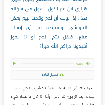
هزازي ابن عم الأول، يقول في سؤاله
هذا: إذا نويت أن أحج وقمت ببيع بعض
المواشي، واقترضت من أي إنسان
مبلغ، فهل يتم الحج أو لا يجوز
أفيدونا جزاكم الله خيراً؟
play
max volume
-00:55
تحميل المادة
الجواب: لا بأس إذا اقترضت شيئاً فلا بأس، إذا كان عندك ما
يسدده بعد الرجوع فلا بأس، وأما إذا كان ما عندك شيء