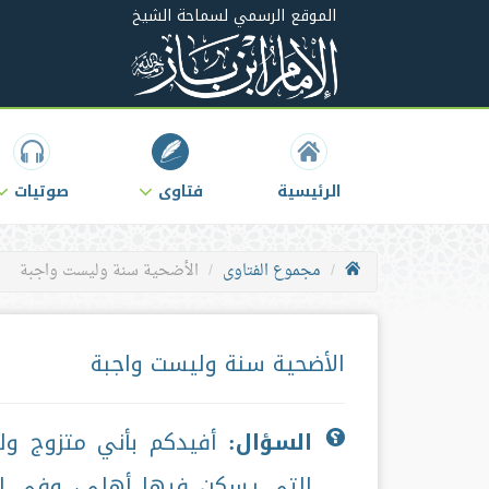
الموقع الرسمي لسماحة الشيخ
الرئيسية
فتاوى
صوتيات
مجموع الفتاوى
الأضحية سنة وليست واجبة
الأضحية سنة وليست واجبة
السؤال:
أفيدكم بأني متزوج ولل
التي يسكن فيها أهلي، وفي الإ