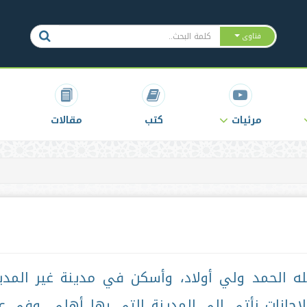
فتاوى
مرئيات
كتب
مقالات
ه الحمد ولي أولاد، وأسكن في مدينة غير المدي
جازات نأتي إلى المدينة التي بها أهلي. وفي ع