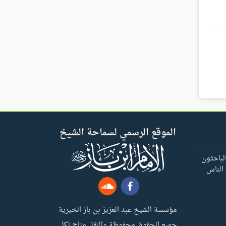
الموقع الرسمي لسماحة الشيخ
لباحثون
 الناس
مؤسسة الشيخ عبد العزيز بن باز الخيرية
جميع الحقوق محفوظة والنقل متاح لكل