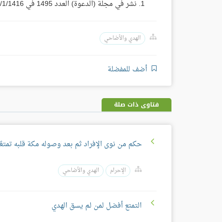
نشر في مجلة (الدعوة) العدد 1495 في 17/1/1416هـ. (مجموع فتاوى ومقالات الشيخ ابن باز 18/ 37).
الهدي والأضاحي
أضف للمفضلة
فتاوى ذات صلة
حكم من نوى الإفراد ثم بعد وصوله مكة قلبه تمتعًا
الإحرام
الهدي والأضاحي
التمتع أفضل لمن لم يسق الهدي