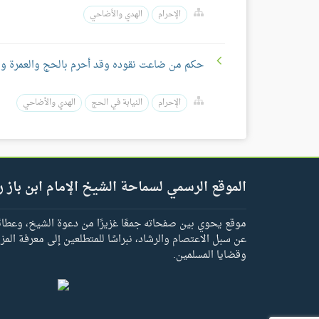
الإحرام
الهدي والأضاحي
حكم من ضاعت نقوده وقد أحرم بالحج والعمرة ول
الإحرام
النيابة في الحج
الهدي والأضاحي
الموقع الرسمي لسماحة الشيخ الإمام ابن باز ر
موقع يحوي بين صفحاته جمعًا غزيرًا من دعوة الشيخ، وعطائه 
عن سبل الاعتصام والرشاد، نبراسًا للمتطلعين إلى معرفة المز
وقضايا المسلمين.