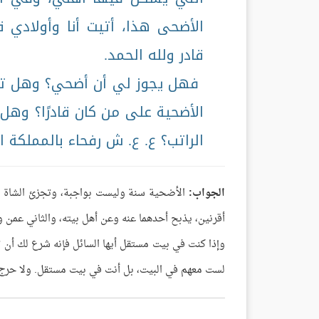
الأضحى هذا، أتيت أنا وأولادي 
قادر ولله الحمد.
فهل يجوز لي أن أضحي؟ وهل تجز
الأضحية على من كان قادرًا؟ وهل 
الراتب؟ ع. ع. ش رفحاء بالمملكة ا
الجواب:
الأضحية سنة وليست بواجبة، وتجزئ الشاة ا
أقرنين، يذبح أحدهما عنه وعن أهل بيته، والثاني عمن و
وإذا كنت في بيت مستقل أيها السائل فإنه شرع لك أن
لست معهم في البيت، بل أنت في بيت مستقل. ولا حرج أ