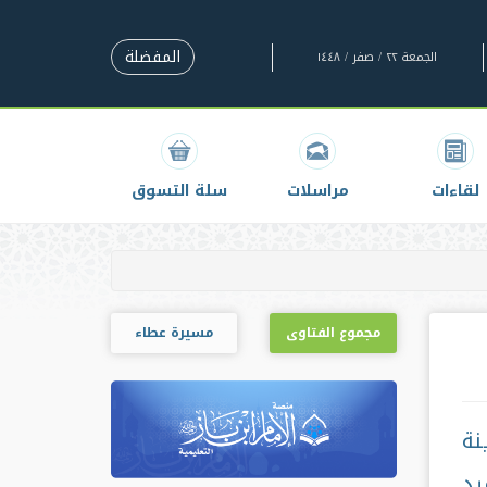
المفضلة
الجمعة ٢٢ / صفر / ١٤٤٨
لقاءات
مراسلات
سلة التسوق
مجموع الفتاوى
مسيرة عطاء
نة
يد