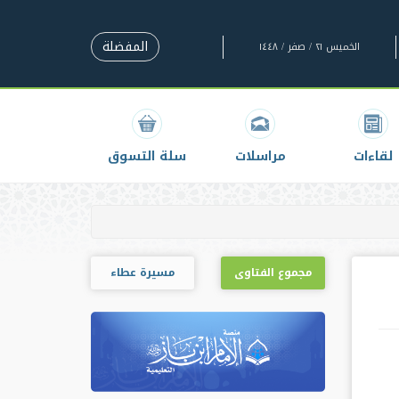
المفضلة
الخميس ٢١ / صفر / ١٤٤٨
لقاءات
مراسلات
سلة التسوق
مجموع الفتاوى
مسيرة عطاء