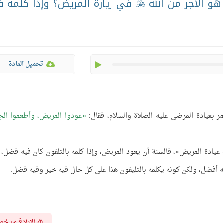
هو الأجر من الله
في زيارة المريض؟ وإذا كلمه 

play
تحميل المادة
ر بعيادة المرضى عليه الصلاة والسلام، فقال:
عودوا المريض، وأطعموا الجا
:- عيادة المريض»، فالسنة أن يعود المريض، وإذا كلمه بالتلفون كان فيه فضل، 
 أفضل، ولكن كونه يكلمه بالتليفون هذا على كل حال فيه خير وفيه فضل.
الإبلاغ عن خط