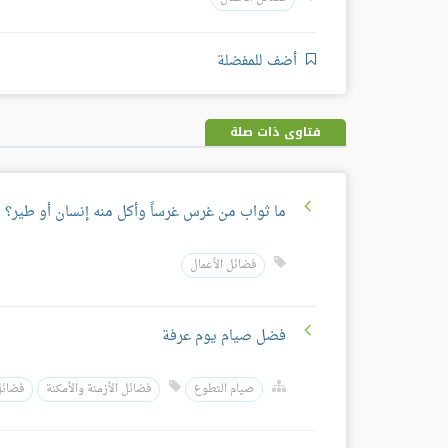
أضف للمفضلة
فتاوى ذات صلة
ما ثواب من غرس غرساً وأكل منه إنسان أو طير؟
فضائل الأعمال
فضل صيام يوم عرفة
صيام التطوع
فضائل الأزمنة والأمكنة
فضائل