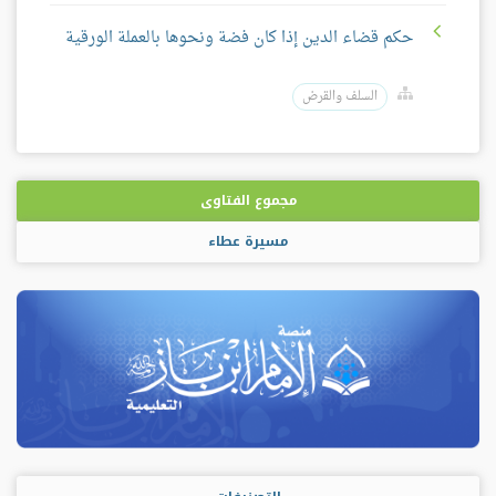
حكم قضاء الدين إذا كان فضة ونحوها بالعملة الورقية
السلف والقرض
مجموع الفتاوى
مسيرة عطاء