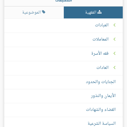
التصنيفات
الفقهية
الموضوعية
العبادات
المعاملات
فقه الأسرة
العادات
الجنايات والحدود
الأيمان والنذور
القضاء والشهادات
السياسة الشرعية