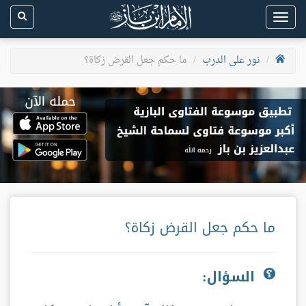
Toggle
navigation
نور على الدرب
ما حكم جعل القرض زكاة؟
ما حكم جعل القرض زكاة؟
السؤال: