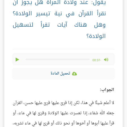
يقول: عند ولادة المرأة هل يجوز أن
نقرأ القرآن في نية تيسير الولادة؟
وهل هناك آيات تقرأ لتسهيل
الولادة؟
play
max volume
-00:37
تحميل المادة
الجواب:
لا أعلم شيئًا في هذا، لكن إذا قرئ عليها قرئ عليها حسن، القرآن
جعله الله شفاء، إذا تعسرت عليها الولادة وقرئ لها في ماء، أو
قرأ عليها أبوها أو أخوها أو نحو ذلك أو قرئ لها في ماء تشربه،