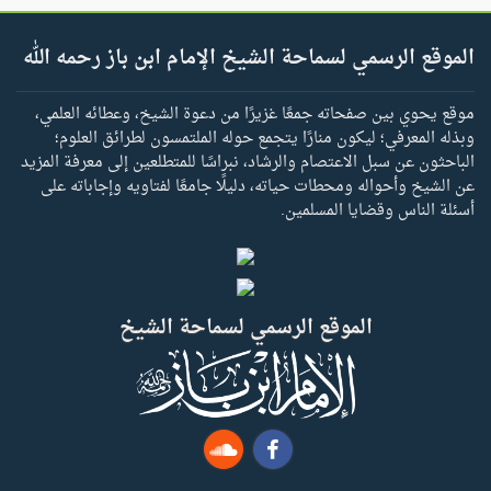
الموقع الرسمي لسماحة الشيخ الإمام ابن باز رحمه الله
موقع يحوي بين صفحاته جمعًا غزيرًا من دعوة الشيخ، وعطائه العلمي،
وبذله المعرفي؛ ليكون منارًا يتجمع حوله الملتمسون لطرائق العلوم؛
الباحثون عن سبل الاعتصام والرشاد، نبراسًا للمتطلعين إلى معرفة المزيد
عن الشيخ وأحواله ومحطات حياته، دليلًا جامعًا لفتاويه وإجاباته على
أسئلة الناس وقضايا المسلمين.
الموقع الرسمي لسماحة الشيخ