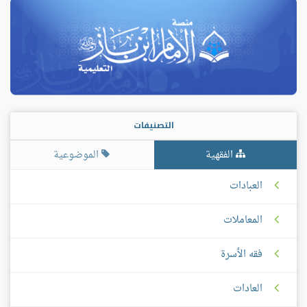
التصنيفات
الفقهية
الموضوعية
العبادات
المعاملات
فقه الأسرة
العادات