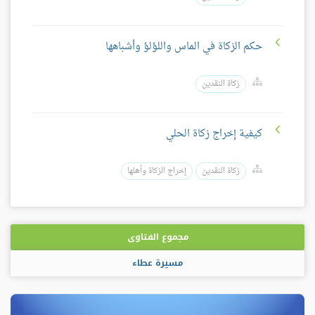
حكم الزكاة في الماس واللؤلؤ وأشباهها
زكاة النقدين
كيفية إخراج زكاة الحلي
زكاة النقدين
إخراج الزكاة وأهلها
مجموع الفتاوى
مسيرة عطاء