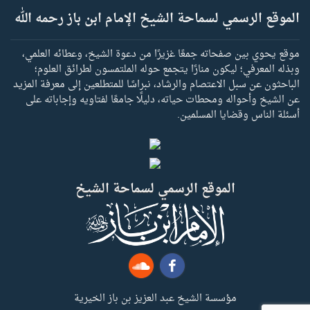
الموقع الرسمي لسماحة الشيخ الإمام ابن باز رحمه الله
موقع يحوي بين صفحاته جمعًا غزيرًا من دعوة الشيخ، وعطائه العلمي،
وبذله المعرفي؛ ليكون منارًا يتجمع حوله الملتمسون لطرائق العلوم؛
الباحثون عن سبل الاعتصام والرشاد، نبراسًا للمتطلعين إلى معرفة المزيد
عن الشيخ وأحواله ومحطات حياته، دليلًا جامعًا لفتاويه وإجاباته على
أسئلة الناس وقضايا المسلمين.
الموقع الرسمي لسماحة الشيخ
مؤسسة الشيخ عبد العزيز بن باز الخيرية