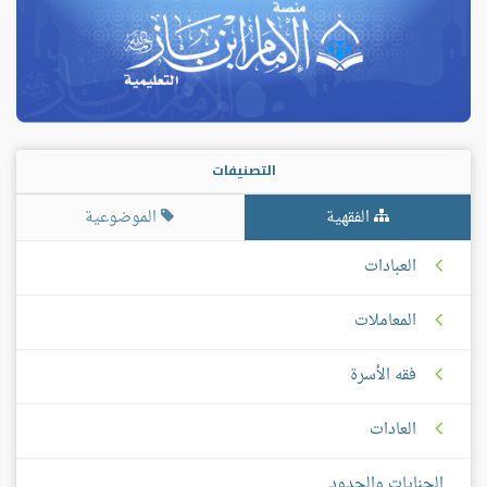
التصنيفات
الفقهية
الموضوعية
العبادات
المعاملات
فقه الأسرة
العادات
الجنايات والحدود