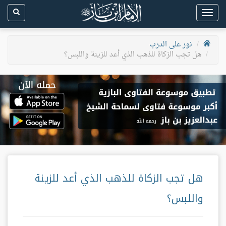
Toggle
navigation
نور على الدرب
هل تجب الزكاة للذهب الذي أعد للزينة واللبس؟
هل تجب الزكاة للذهب الذي أعد للزينة
واللبس؟