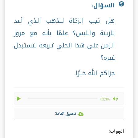
السؤال:
هل تجب الزكاة للذهب الذي أعد
للزينة واللبس؟ علمًا بأنه مع مرور
الزمن على هذا الحلي تبيعه لتستبدل
غيره؟
جزاكم الله خيرًا.
play
max volume
-02:38
تحميل المادة
الجواب: