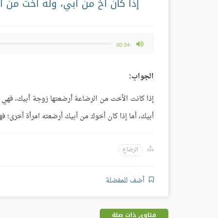
إذا كان أخ من أبي، وله أخت من 
max volume
-00:34
الجواب:
إذا كانت الأخت من الرضاعة أرضعتها زوجة أبيك، فهي أ
أبيك، أما إذا كان أخوك من أبيك أرضعته امرأة أخرى؛ فه
الرضاع
أضف للمفضلة
فتاوى ذات صلة