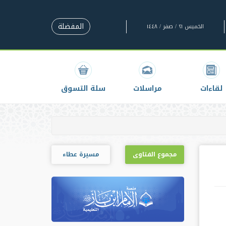
المفضلة
الخميس ٢١ / صفر / ١٤٤٨
لقاءات
مراسلات
سلة التسوق
مجموع الفتاوى
مسيرة عطاء