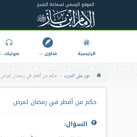
الموقع الرسمي لسماحة الشيخ
الرئيسية
فتاوى
صوتيات
نور على الدرب
حكم من أفطر في رمضان لمرض
حكم من أفطر في رمضان لمرض
السؤال: