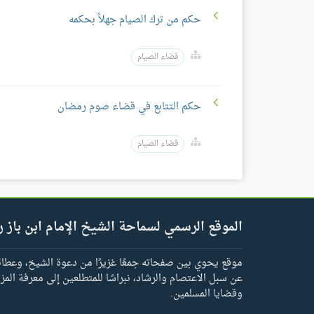
حكم من ترك الصيام جهلاً بحكمه
قضاء الصيام
حكم التتابع في قضاء صوم رمضان
قضاء الصيام
الموقع الرسمي لسماحة الشيخ الإمام ابن باز ر
موقع يحوي بين صفحاته جمعًا غزيرًا من دعوة الشيخ، وعطائه 
عن سبل الاعتصام والرشاد، نبراسًا للمتطلعين إلى معرفة المز
وقضايا المسلمين.