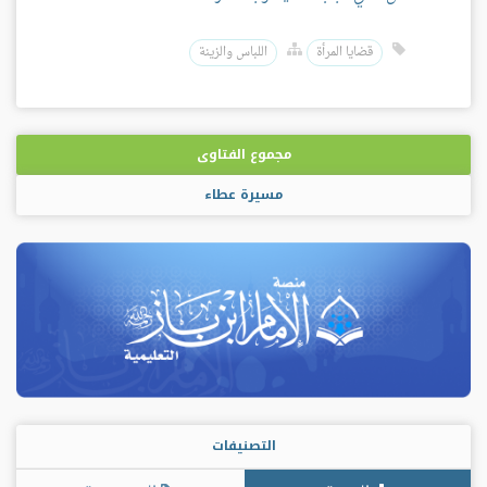
قضايا المرأة
اللباس والزينة
مجموع الفتاوى
مسيرة عطاء
التصنيفات