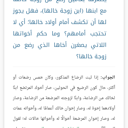
مع ابنها (ابن زوجة خالها)، فهل يجوز
لها أن تكشف أمام أولاد خالها؛ أي لا
تحتجب أمامهم؟ وما حكم أخواتها
اللاتي يصغرن أخاها الذي رضع من
زوجة خالها؟
الجواب:
إذا ثبت الرضاع المذكور، وكان خمس رضعات أو
أكثر، حال كون الرضيع في الحولين، صار أخوك المرتضع ابنًا
لخالك من الرضاعة، وابنًا لزوجته المرضعة من الرضاعة، وصار
أولادهما إخوة له، وصار إخوان خالك أعمامًا له، وأخواته عمات
له، وصار إخوان المرضعة أخوالًا له وأخواتها خالات له؛ لقول