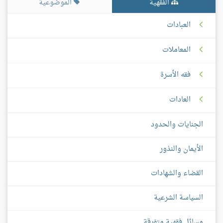
الفقهية
الموضوعية
العبادات
المعاملات
فقه الأسرة
العادات
الجنايات والحدود
الأيمان والنذور
القضاء والشهادات
السياسة الشرعية
مسائل فقهية متفرقة