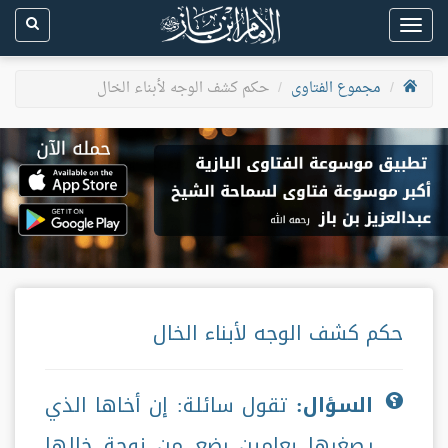
Toggle
navigation
مجموع الفتاوى
حكم كشف الوجه لأبناء الخال
حكم كشف الوجه لأبناء الخال
السؤال:
تقول سائلة: إن أخاها الذي
يصغرها بعامين رضع من زوجة خالها