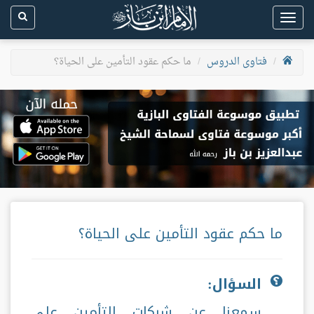
Toggle
navigation
فتاوى الدروس
ما حكم عقود التأمين على الحياة؟
ما حكم عقود التأمين على الحياة؟
السؤال:
سمعنا عن شركات التأمين على