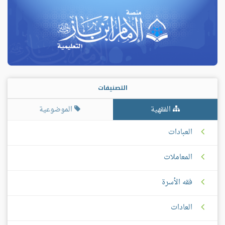
التصنيفات
الفقهية
الموضوعية
العبادات
المعاملات
فقه الأسرة
العادات