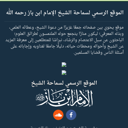
الموقع الرسمي لسماحة الشيخ الإمام ابن باز رحمه الله
موقع يحوي بين صفحاته جمعًا غزيرًا من دعوة الشيخ، وعطائه العلمي،
وبذله المعرفي؛ ليكون منارًا يتجمع حوله الملتمسون لطرائق العلوم؛
الباحثون عن سبل الاعتصام والرشاد، نبراسًا للمتطلعين إلى معرفة المزيد
عن الشيخ وأحواله ومحطات حياته، دليلًا جامعًا لفتاويه وإجاباته على
أسئلة الناس وقضايا المسلمين.
الموقع الرسمي لسماحة الشيخ